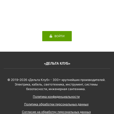
ВОЙТИ
«ДЕЛЬТА КЛУБ»
© 2019–2026 «Дельта Клуб» - 300+ крупнейших производителей.
Электрика, кабель, светотехника, инструмент, системы
безопасности, инженерная сантехника.
Политика конфиденциальности
Политика обработки персональных данных
Согласие на обработку персональных данных