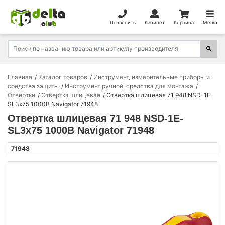
Позвонить
Кабинет
Корзина
Меню
Главная
Каталог товаров
Инструмент, измерительные приборы и
средства защиты
Инструмент ручной, средства для монтажа
Отвертки
Отвертка шлицевая
Отвертка шлицевая 71 948 NSD-1E-
SL3х75 1000В Navigator 71948
Отвертка шлицевая 71 948 NSD-1E-
SL3х75 1000В Navigator 71948
71948