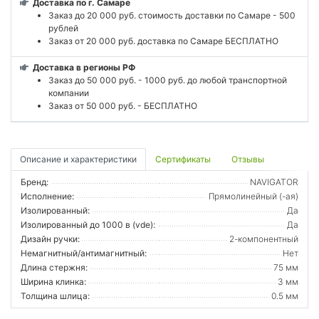
Доставка по г. Самаре
Заказ до 20 000 руб. стоимость доставки по Самаре - 500
рублей
Заказ от 20 000 руб. доставка по Самаре БЕСПЛАТНО
Доставка в регионы РФ
Заказ до 50 000 руб. - 1000 руб. до любой транспортной
компании
Заказ от 50 000 руб. - БЕСПЛАТНО
Описание и характеристики
Сертификаты
Отзывы
Бренд:
NAVIGATOR
Исполнение:
Прямолинейный (-ая)
Изолированный:
Да
Изолированный до 1000 в (vde):
Да
Дизайн ручки:
2-компонентный
Немагнитный/антимагнитный:
Нет
Длина стержня:
75 мм
Ширина клинка:
3 мм
Толщина шлица:
0.5 мм