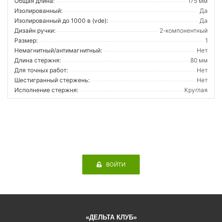
Общая длина:
175 мм
Изолированный:
Да
Изолированный до 1000 в (vde):
Да
Дизайн ручки:
2-компонентный
Размер:
1
Немагнитный/антимагнитный:
Нет
Длина стержня:
80 мм
Для точных работ:
Нет
Шестигранный стержень:
Нет
Исполнение стержня:
Круглая
ВОЙТИ
«ДЕЛЬТА КЛУБ»