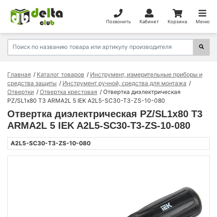
Позвонить
Кабинет
Корзина
Меню
Главная
Каталог товаров
Инструмент, измерительные приборы и
средства защиты
Инструмент ручной, средства для монтажа
Отвертки
Отвертка крестовая
Отвертка диэлектрическая
PZ/SL1х80 Т3 ARMA2L 5 IEK A2L5-SC30-T3-ZS-10-080
Отвертка диэлектрическая PZ/SL1х80 Т3
ARMA2L 5 IEK A2L5-SC30-T3-ZS-10-080
A2L5-SC30-T3-ZS-10-080