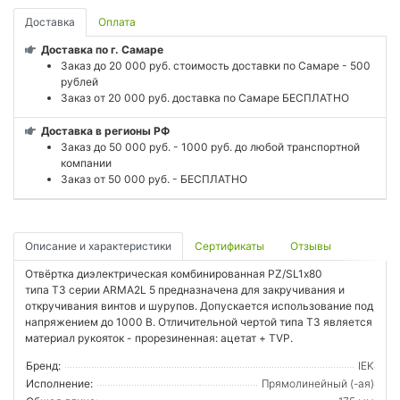
Доставка
Оплата
Доставка по г. Самаре
Заказ до 20 000 руб. стоимость доставки по Самаре - 500
рублей
Заказ от 20 000 руб. доставка по Самаре БЕСПЛАТНО
Доставка в регионы РФ
Заказ до 50 000 руб. - 1000 руб. до любой транспортной
компании
Заказ от 50 000 руб. - БЕСПЛАТНО
Описание и характеристики
Сертификаты
Отзывы
Отвёртка диэлектрическая комбинированная PZ/SL1х80
типа Т3 серии ARMA2L 5 предназначена для закручивания и
откручивания винтов и шурупов. Допускается использование под
напряжением до 1000 В. Отличительной чертой типа Т3 является
материал рукояток - прорезиненная: ацетат + TVP.
Бренд:
IEK
Исполнение:
Прямолинейный (-ая)