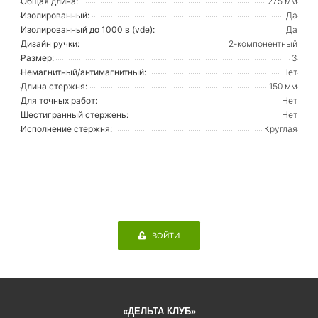
Общая длина:
275 мм
Изолированный:
Да
Изолированный до 1000 в (vde):
Да
Дизайн ручки:
2-компонентный
Размер:
3
Немагнитный/антимагнитный:
Нет
Длина стержня:
150 мм
Для точных работ:
Нет
Шестигранный стержень:
Нет
Исполнение стержня:
Круглая
ВОЙТИ
«ДЕЛЬТА КЛУБ»