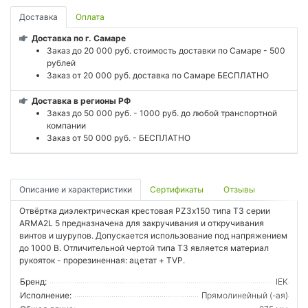
Доставка
Оплата
Доставка по г. Самаре
Заказ до 20 000 руб. стоимость доставки по Самаре - 500
рублей
Заказ от 20 000 руб. доставка по Самаре БЕСПЛАТНО
Доставка в регионы РФ
Заказ до 50 000 руб. - 1000 руб. до любой транспортной
компании
Заказ от 50 000 руб. - БЕСПЛАТНО
Описание и характеристики
Сертификаты
Отзывы
Отвёртка диэлектрическая крестовая PZ3х150 типа Т3 серии
ARMA2L 5 предназначена для закручивания и откручивания
винтов и шурупов. Допускается использование под напряжением
до 1000 В. Отличительной чертой типа Т3 является материал
рукояток - прорезиненная: ацетат + TVP.
Бренд:
IEK
Исполнение:
Прямолинейный (-ая)