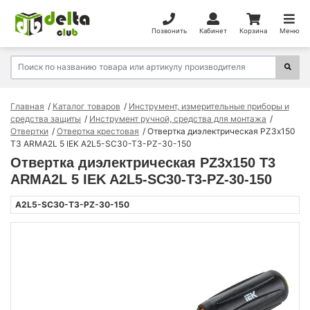
Позвонить
Кабинет
Корзина
Меню
Главная
Каталог товаров
Инструмент, измерительные приборы и
средства защиты
Инструмент ручной, средства для монтажа
Отвертки
Отвертка крестовая
Отвертка диэлектрическая PZ3х150
Т3 ARMA2L 5 IEK A2L5-SC30-T3-PZ-30-150
Отвертка диэлектрическая PZ3х150 Т3
ARMA2L 5 IEK A2L5-SC30-T3-PZ-30-150
A2L5-SC30-T3-PZ-30-150