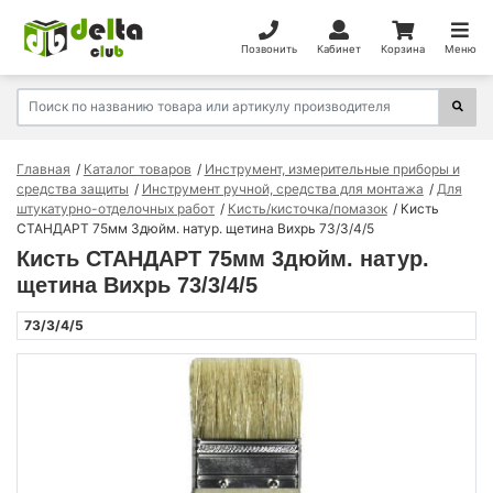
Позвонить
Кабинет
Корзина
Меню
Главная
Каталог товаров
Инструмент, измерительные приборы и
средства защиты
Инструмент ручной, средства для монтажа
Для
штукатурно-отделочных работ
Кисть/кисточка/помазок
Кисть
СТАНДАРТ 75мм 3дюйм. натур. щетина Вихрь 73/3/4/5
Кисть СТАНДАРТ 75мм 3дюйм. натур.
щетина Вихрь 73/3/4/5
73/3/4/5