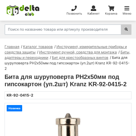
Позвонить
Кабинет
Корзина
Меню
Главная
Каталог товаров
Инструмент, измерительные приборы и
средства защиты
Инструмент ручной, средства для монтажа
Биты,
адаптеры и переходники
Бит для крестообразных винтов
Бита для
шуруповерта PH2х50мм под гипсокартон (уп.2шт) Kranz KR-92-0415-
2
Бита для шуруповерта PH2х50мм под
гипсокартон (уп.2шт) Kranz KR-92-0415-2
KR-92-0415-2
Новинка