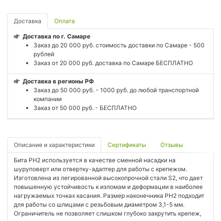
Доставка
Оплата
Доставка по г. Самаре
Заказ до 20 000 руб. стоимость доставки по Самаре - 500
рублей
Заказ от 20 000 руб. доставка по Самаре БЕСПЛАТНО
Доставка в регионы РФ
Заказ до 50 000 руб. - 1000 руб. до любой транспортной
компании
Заказ от 50 000 руб. - БЕСПЛАТНО
Описание и характеристики
Сертификаты
Отзывы
Бита PH2 используется в качестве сменной насадки на
шуруповерт или отвертку-адаптер для работы с крепежом.
Изготовлена из легированной высокопрочной стали S2, что дает
повышенную устойчивость к изломам и деформации в наиболее
нагружаемых точках касания. Размер наконечника PH2 подходит
для работы со шлицами с резьбовым диаметром 3,1-5 мм.
Ограничитель не позволяет слишком глубоко закрутить крепеж,