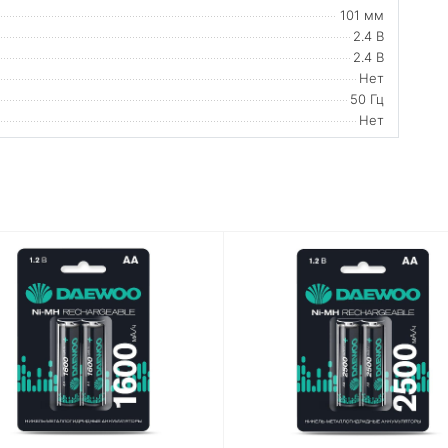
101 мм
2.4 В
2.4 В
Нет
50 Гц
Нет