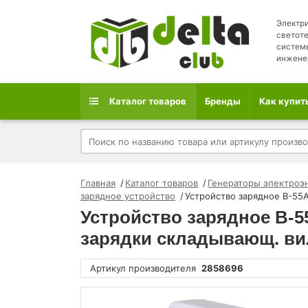
Электри
светоте
систем
инжене
Каталог товаров
Бренды
Как купит
Главная
Каталог товаров
Генераторы электроэ
зарядное устройство
Устройство зарядное B-55
Устройство зарядное B-5
зарядки складывающ. ви
Артикул производителя
2858696