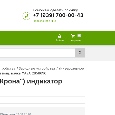
Поможем сделать покупку
+7 (939) 700-00-43
Перезвоните мне
0
Войти
Корзина
стройства
Зарядные устройства
Универсальное
дывающ. вилка ФАZА 2858696
"Крона") индикатор
Обновлено 07.08.2026