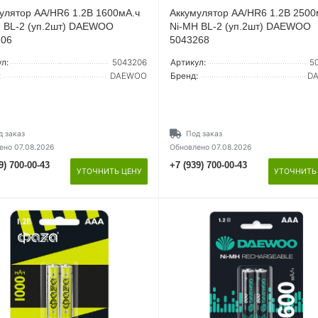
улятор AA/HR6 1.2В 1600мА.ч
Аккумулятор AA/HR6 1.2В 2500
 BL-2 (уп.2шт) DAEWOO
Ni-MH BL-2 (уп.2шт) DAEWOO
206
5043268
л:
5043206
Артикул:
5
:
DAEWOO
Бренд:
D
д заказ
Под заказ
ено 07.08.2026
Обновлено 07.08.2026
9) 700-00-43
+7 (939) 700-00-43
УТОЧНИТЬ ЦЕНУ
УТОЧНИТЬ