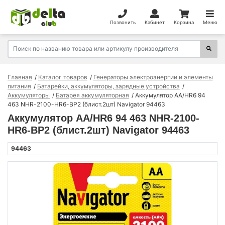
Позвонить
Кабинет
Корзина
Меню
Главная
Каталог товаров
Генераторы электроэнергии и элементы
питания
Батарейки, аккумуляторы, зарядные устройства
Аккумуляторы
Батарея аккумуляторная
Аккумулятор AA/HR6 94
463 NHR-2100-HR6-BP2 (блист.2шт) Navigator 94463
Аккумулятор AA/HR6 94 463 NHR-2100-
HR6-BP2 (блист.2шт) Navigator 94463
94463