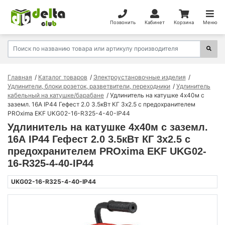
Позвонить
Кабинет
Корзина
Меню
Главная
Каталог товаров
Электроустановочные изделия
Удлинители, блоки розеток, разветвители, переходники
Удлинитель
кабельный на катушке/барабане
Удлинитель на катушке 4х40м с
заземл. 16А IP44 Гефест 2.0 3.5кВт КГ 3х2.5 с предохранителем
PROxima EKF UKG02-16-R325-4-40-IP44
Удлинитель на катушке 4х40м с заземл.
16А IP44 Гефест 2.0 3.5кВт КГ 3х2.5 с
предохранителем PROxima EKF UKG02-
16-R325-4-40-IP44
UKG02-16-R325-4-40-IP44