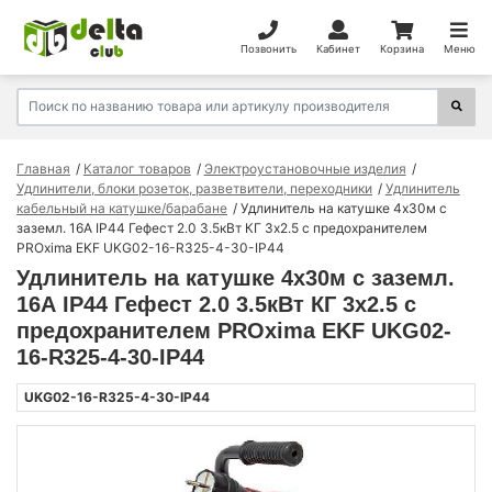
Позвонить
Кабинет
Корзина
Меню
Главная
Каталог товаров
Электроустановочные изделия
Удлинители, блоки розеток, разветвители, переходники
Удлинитель
кабельный на катушке/барабане
Удлинитель на катушке 4х30м с
заземл. 16А IP44 Гефест 2.0 3.5кВт КГ 3х2.5 с предохранителем
PROxima EKF UKG02-16-R325-4-30-IP44
Удлинитель на катушке 4х30м с заземл.
16А IP44 Гефест 2.0 3.5кВт КГ 3х2.5 с
предохранителем PROxima EKF UKG02-
16-R325-4-30-IP44
UKG02-16-R325-4-30-IP44