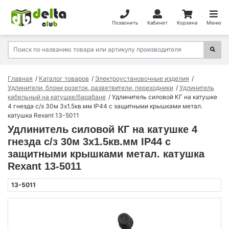
Позвонить
Кабинет
Корзина
Меню
Главная
Каталог товаров
Электроустановочные изделия
Удлинители, блоки розеток, разветвители, переходники
Удлинитель
кабельный на катушке/барабане
Удлинитель силовой КГ на катушке
4 гнезда с/з 30м 3х1.5кв.мм IP44 c защитными крышками метал.
катушка Rexant 13-5011
Удлинитель силовой КГ на катушке 4
гнезда с/з 30м 3х1.5кв.мм IP44 c
защитными крышками метал. катушка
Rexant 13-5011
13-5011