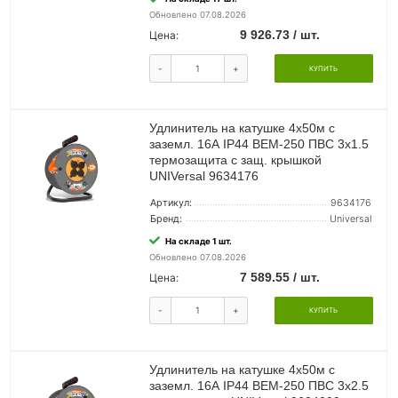
Обновлено 07.08.2026
9 926.73 / шт.
Цена:
-
+
КУПИТЬ
Удлинитель на катушке 4х50м с
заземл. 16А IP44 ВЕМ-250 ПВС 3х1.5
термозащита с защ. крышкой
UNIVersal 9634176
Артикул:
9634176
Бренд:
Universal
На складе 1 шт.
Обновлено 07.08.2026
7 589.55 / шт.
Цена:
-
+
КУПИТЬ
Удлинитель на катушке 4х50м с
заземл. 16А IP44 ВЕМ-250 ПВС 3х2.5