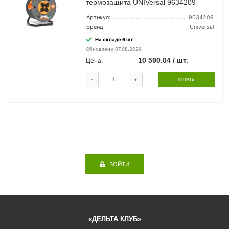
термозащита UNIVersal 9634209
Артикул:
9634209
Бренд:
Universal
На складе 6 шт.
Обновлено 07.08.2026
10 590.04 / шт.
Цена:
-
+
КУПИТЬ
ВОЙТИ
«ДЕЛЬТА КЛУБ»