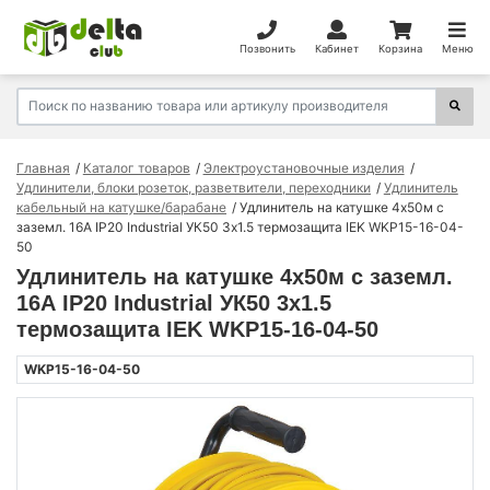
Позвонить
Кабинет
Корзина
Меню
Главная
Каталог товаров
Электроустановочные изделия
Удлинители, блоки розеток, разветвители, переходники
Удлинитель
кабельный на катушке/барабане
Удлинитель на катушке 4х50м с
заземл. 16А IP20 Industrial УК50 3х1.5 термозащита IEK WKP15-16-04-
50
Удлинитель на катушке 4х50м с заземл.
16А IP20 Industrial УК50 3х1.5
термозащита IEK WKP15-16-04-50
WKP15-16-04-50