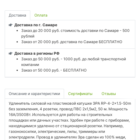
Доставка
Оплата
Доставка по г. Самаре
Заказ до 20 000 руб. стоимость доставки по Самаре - 500
рублей
Заказ от 20 000 руб. доставка по Самаре БЕСПЛАТНО
Доставка в регионы РФ
Заказ до 50 000 руб. - 1000 руб. до любой транспортной
компании
Заказ от 50 000 руб. - БЕСПЛАТНО
Описание и характеристики
Сертификаты
Отзывы
Удлинитель силовой на пластиковой катушке ЭРА RP-4-2x1.5-50m
без заземления, 4 розетки, провод ПВС 2х1,5м2, 50 м. Мощность
16А/3500Вт. Используется для работы на строительных
площадках или дачных участках. Удобен при работе с приборами,
находящимися удаленно от стационарной розетки. Например,
газонокосилки, электрические, пилы, триммеры или
электродрели. Провод в удлинителях Эра сделан из 100% меди,