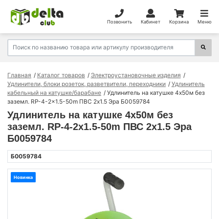
Позвонить
Кабинет
Корзина
Меню
Главная
Каталог товаров
Электроустановочные изделия
Удлинители, блоки розеток, разветвители, переходники
Удлинитель
кабельный на катушке/барабане
Удлинитель на катушке 4х50м без
заземл. RP-4-2x1.5-50m ПВС 2х1.5 Эра Б0059784
Удлинитель на катушке 4х50м без
заземл. RP-4-2x1.5-50m ПВС 2х1.5 Эра
Б0059784
Б0059784
Новинка