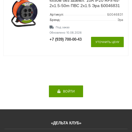
4х50м без заземл. 10А IP20 RPx-4s-
2х1.5-50m ПВС 2х1.5 Эра Б0046831
Артикул:
Б0046831
Бренд:
Эра
Под заказ
Обновлено 10.08.2026
+7 (939) 700-00-43
УТОЧНИТЬ ЦЕНУ
ВОЙТИ
«ДЕЛЬТА КЛУБ»