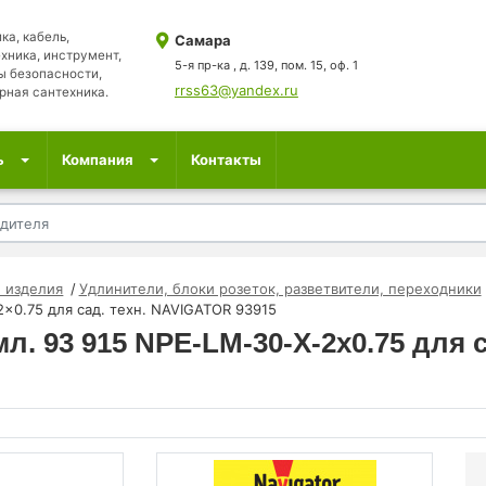
ка, кабель,
Самара
хника, инструмент,
5-я пр-ка , д. 139, пом. 15, оф. 1
ы безопасности,
rrss63@yandex.ru
рная сантехника.
ь
Компания
Контакты
 изделия
Удлинители, блоки розеток, разветвители, переходники
2x0.75 для сад. техн. NAVIGATOR 93915
л. 93 915 NPE-LM-30-X-2x0.75 для 