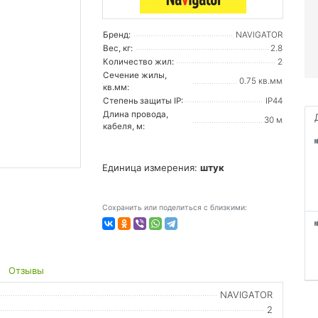
Бренд:
NAVIGATOR
Вес, кг:
2.8
Количество жил:
2
Сечение жилы,
0.75 кв.мм
кв.мм:
Степень защиты IP:
IP44
Длина провода,
30 м
кабеля, м:
Единица измерения:
штук
Сохранить или поделиться с близкими:
Отзывы
NAVIGATOR
2