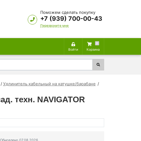
Поможем сделать покупку
+7 (939) 700-00-43
Перезвоните мне
0
Войти
Корзина
Удлинитель кабельный на катушке/барабане
сад. техн. NAVIGATOR
Обновлено 07.08.2026