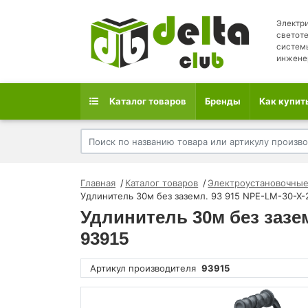
Электри
светоте
систем
инжене
Каталог товаров
Бренды
Как купит
Главная
Каталог товаров
Электроустановочные
Удлинитель 30м без заземл. 93 915 NPE-LM-30-X-
Удлинитель 30м без зазем
93915
Артикул производителя
93915