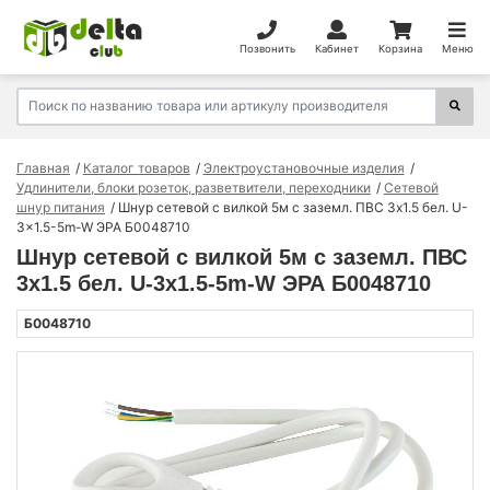
Позвонить
Кабинет
Корзина
Меню
Главная
Каталог товаров
Электроустановочные изделия
Удлинители, блоки розеток, разветвители, переходники
Сетевой
шнур питания
Шнур сетевой с вилкой 5м с заземл. ПВС 3х1.5 бел. U-
3x1.5-5m-W ЭРА Б0048710
Шнур сетевой с вилкой 5м с заземл. ПВС
3х1.5 бел. U-3x1.5-5m-W ЭРА Б0048710
Б0048710