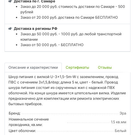
Доставка по г. Самаре
Заказ до 20 000 руб. стоимость доставки по Самаре - 500
рублей
Заказ от 20 000 руб. доставка по Самаре БЕСПЛАТНО
Доставка в регионы РФ
Заказ до 50 000 руб. - 1000 руб. до любой транспортной
компании
Заказ от 50 000 руб. - БЕСПЛАТНО
Описание и характеристики
Сертификаты
Отзывы
Шнур питания с вилкой U-3x1,5-5m-W с заземлением, провод
ПВС с сечением 3х1,5,&nbsp; длина 5 м, цвет - белый. Провод
шнура питания состоит из скрученных жил с надежной ПВХ
оболочкой. На конце шнура имеется штепсельная вилка. Изделие
предназначено для комплектации или ремонта электрических
бытовых приборов.
Бренд:
Эра
Номинальное сечение
1.5 кв.мм
проводника, кв.мм:
Цвет оболочки:
Белый