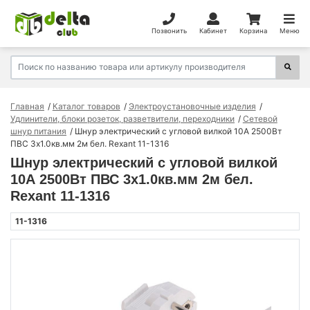
Позвонить
Кабинет
Корзина
Меню
Главная
Каталог товаров
Электроустановочные изделия
Удлинители, блоки розеток, разветвители, переходники
Сетевой
шнур питания
Шнур электрический с угловой вилкой 10А 2500Вт
ПВС 3х1.0кв.мм 2м бел. Rexant 11-1316
Шнур электрический с угловой вилкой
10А 2500Вт ПВС 3х1.0кв.мм 2м бел.
Rexant 11-1316
11-1316