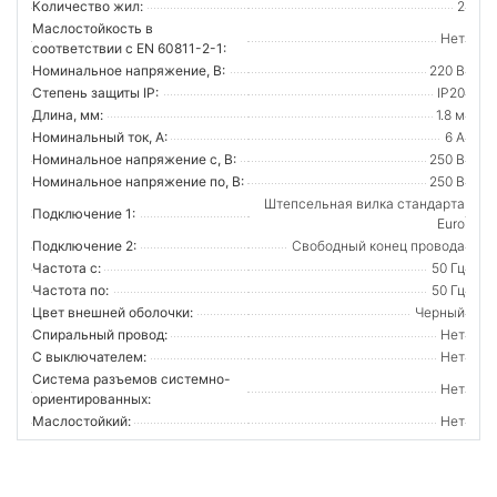
Количество жил:
2
Маслостойкость в
Нет
соответствии с EN 60811-2-1:
Номинальное напряжение, В:
220 В
Степень защиты IP:
IP20
Длина, мм:
1.8 м
Номинальный ток, А:
6 А
Номинальное напряжение с, В:
250 В
Номинальное напряжение по, В:
250 В
Штепсельная вилка стандарта
Подключение 1:
Euro
Подключение 2:
Свободный конец провода
Частота с:
50 Гц
Частота по:
50 Гц
Цвет внешней оболочки:
Черный
Спиральный провод:
Нет
С выключателем:
Нет
Система разъемов системно-
Нет
ориентированных:
Маслостойкий:
Нет