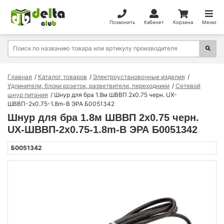
Позвонить
Кабинет
Корзина
Меню
Главная
Каталог товаров
Электроустановочные изделия
Удлинители, блоки розеток, разветвители, переходники
Сетевой
шнур питания
Шнур для бра 1.8м ШВВП 2х0.75 черн. UX-
ШВВП-2x0.75-1.8m-B ЭРА Б0051342
Шнур для бра 1.8м ШВВП 2х0.75 черн.
UX-ШВВП-2x0.75-1.8m-B ЭРА Б0051342
Б0051342