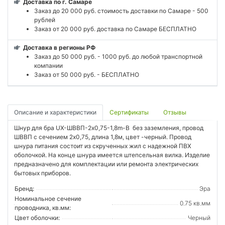
Доставка по г. Самаре
Заказ до 20 000 руб. стоимость доставки по Самаре - 500
рублей
Заказ от 20 000 руб. доставка по Самаре БЕСПЛАТНО
Доставка в регионы РФ
Заказ до 50 000 руб. - 1000 руб. до любой транспортной
компании
Заказ от 50 000 руб. - БЕСПЛАТНО
Описание и характеристики
Сертификаты
Отзывы
Шнур для бра UX-ШВВП-2x0,75-1,8m-B без заземления, провод
ШВВП с сечением 2х0,75, длина 1,8м, цвет -черный. Провод
шнура питания состоит из скрученных жил с надежной ПВХ
оболочкой. На конце шнура имеется штепсельная вилка. Изделие
предназначено для комплектации или ремонта электрических
бытовых приборов.
Бренд:
Эра
Номинальное сечение
0.75 кв.мм
проводника, кв.мм:
Цвет оболочки:
Черный