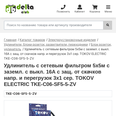
Позвонить
Кабинет
Корзина
Меню
Главная
Каталог товаров
Электроустановочные изделия
Удлинители, блоки розеток, разветвители, переходники
Блок розеток,
удлинитель
Удлинитель с сетевым фильтром 5х5м с заземл. с выкл.
16А с защ. от скачков напр. и перегрузок 3х1 сер. TOKOV ELECTRIC
TKE-C06-SF5-5-ZV
Удлинитель с сетевым фильтром 5х5м с
заземл. с выкл. 16А с защ. от скачков
напр. и перегрузок 3х1 сер. TOKOV
ELECTRIC TKE-C06-SF5-5-ZV
TKE-C06-SF5-5-ZV