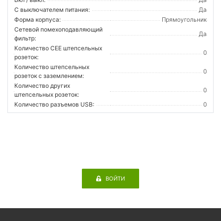
С выключателем питания:
Да
Форма корпуса:
Прямоугольник
Сетевой помехоподавляющий
Да
фильтр:
Количество CEE штепсельных
0
розеток:
Количество штепсельных
0
розеток с заземлением:
Количество других
0
штепсельных розеток:
Количество разъемов USB:
0
ВОЙТИ