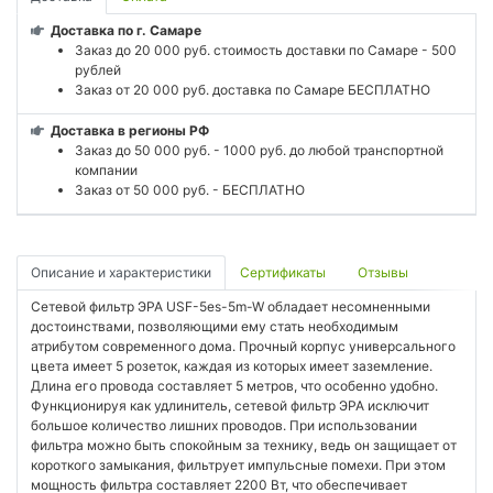
Доставка по г. Самаре
Заказ до 20 000 руб. стоимость доставки по Самаре - 500
рублей
Заказ от 20 000 руб. доставка по Самаре БЕСПЛАТНО
Доставка в регионы РФ
Заказ до 50 000 руб. - 1000 руб. до любой транспортной
компании
Заказ от 50 000 руб. - БЕСПЛАТНО
Описание и характеристики
Сертификаты
Отзывы
Сетевой фильтр ЭРА USF-5es-5m-W обладает несомненными
достоинствами, позволяющими ему стать необходимым
атрибутом современного дома. Прочный корпус универсального
цвета имеет 5 розеток, каждая из которых имеет заземление.
Длина его провода составляет 5 метров, что особенно удобно.
Функционируя как удлинитель, сетевой фильтр ЭРА исключит
большое количество лишних проводов. При использовании
фильтра можно быть спокойным за технику, ведь он защищает от
короткого замыкания, фильтрует импульсные помехи. При этом
мощность фильтра составляет 2200 Вт, что обеспечивает