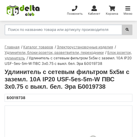
Позвонить
Кабинет
Корзина
Меню
Главная
Каталог товаров
Электроустановочные изделия
Удлинители, блоки розеток, разветвители, переходники
Блок розеток,
удлинитель
Удлинитель с сетевым фильтром 5х5м с заземл. 10А IP20
USF-5es-5m-W ПВС 3х0.75 с выкл. бел. Эра Б0019738
Удлинитель с сетевым фильтром 5х5м с
заземл. 10А IP20 USF-5es-5m-W ПВС
3х0.75 с выкл. бел. Эра Б0019738
Б0019738