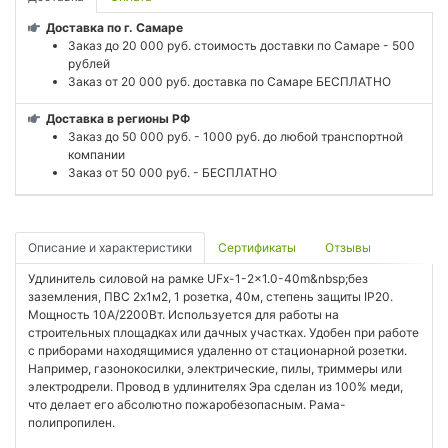
Доставка по г. Самаре
Заказ до 20 000 руб. стоимость доставки по Самаре - 500
рублей
Заказ от 20 000 руб. доставка по Самаре БЕСПЛАТНО
Доставка в регионы РФ
Заказ до 50 000 руб. - 1000 руб. до любой транспортной
компании
Заказ от 50 000 руб. - БЕСПЛАТНО
Описание и характеристики
Сертификаты
Отзывы
Удлинитель силовой на рамке UFx-1-2x1.0-40m&nbsp;без
заземления, ПВС 2х1м2, 1 розетка, 40м, степень защиты IP20.
Мощность 10А/2200Вт. Используется для работы на
строительных площадках или дачных участках. Удобен при работе
с приборами находящимися удаленно от стационарной розетки.
Например, газонокосилки, электрические, пилы, триммеры или
электродрели. Провод в удлинителях Эра сделан из 100% меди,
что делает его абсолютно пожаробезопасным. Рама-
полипропилен.