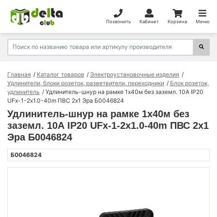
Позвонить
Кабинет
Корзина
Меню
Главная
Каталог товаров
Электроустановочные изделия
Удлинители, блоки розеток, разветвители, переходники
Блок розеток,
удлинитель
Удлинитель-шнур на рамке 1х40м без заземл. 10А IP20
UFx-1-2х1.0-40m ПВС 2х1 Эра Б0046824
Удлинитель-шнур на рамке 1х40м без
заземл. 10А IP20 UFx-1-2х1.0-40m ПВС 2х1
Эра Б0046824
Б0046824