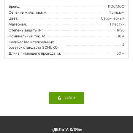
Бренд:
КОСМОС
Сечение жилы, кв.мм:
1.5 кв.мм
Цвет:
Серо-черный
Материал:
Пластик
Степень защиты IP:
IP20
Номинальный ток, А:
16 А
Количество штепсельных
4
розеток стандарта SCHUKO:
Длина питающего провода, м:
50 м
ВОЙТИ
«ДЕЛЬТА КЛУБ»