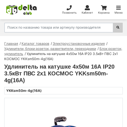
Позвонить
Кабинет
Корзина
Меню
Главная
Каталог товаров
Электроустановочные изделия
Удлинители, блоки розеток, разветвители, переходники
Блок розеток,
удлинитель
Удлинитель на катушке 4х50м 16А IP20 3.5кВт ПВС 2х1
КОСМОС YKKsm50m-4g(16A)
Удлинитель на катушке 4х50м 16А IP20
3.5кВт ПВС 2х1 КОСМОС YKKsm50m-
4g(16A)
YKKsm50m-4g(16A)