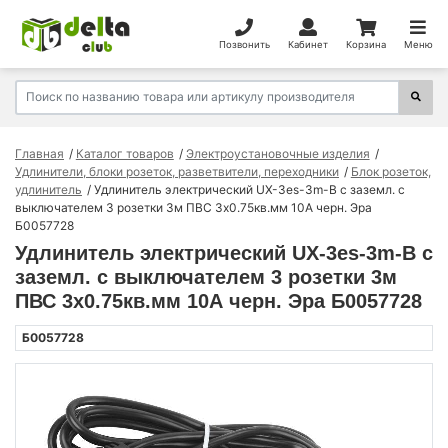
Позвонить
Кабинет
Корзина
Меню
Главная
Каталог товаров
Электроустановочные изделия
Удлинители, блоки розеток, разветвители, переходники
Блок розеток,
удлинитель
Удлинитель электрический UX-3es-3m-B с заземл. с
выключателем 3 розетки 3м ПВС 3х0.75кв.мм 10А черн. Эра
Б0057728
Удлинитель электрический UX-3es-3m-B с
заземл. с выключателем 3 розетки 3м
ПВС 3х0.75кв.мм 10А черн. Эра Б0057728
Б0057728