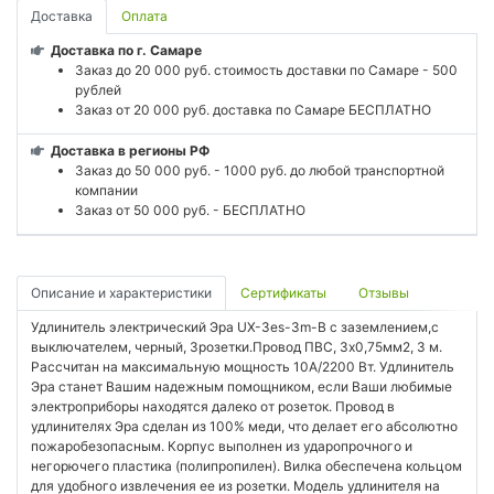
Доставка
Оплата
Доставка по г. Самаре
Заказ до 20 000 руб. стоимость доставки по Самаре - 500
рублей
Заказ от 20 000 руб. доставка по Самаре БЕСПЛАТНО
Доставка в регионы РФ
Заказ до 50 000 руб. - 1000 руб. до любой транспортной
компании
Заказ от 50 000 руб. - БЕСПЛАТНО
Описание и характеристики
Сертификаты
Отзывы
Удлинитель электрический Эра UX-3es-3m-B с заземлением,с
выключателем, черный, 3розетки.Провод ПВС, 3x0,75мм2, 3 м.
Рассчитан на максимальную мощность 10А/2200 Вт. Удлинитель
Эра станет Вашим надежным помощником, если Ваши любимые
электроприборы находятся далеко от розеток. Провод в
удлинителях Эра сделан из 100% меди, что делает его абсолютно
пожаробезопасным. Корпус выполнен из ударопрочного и
негорючего пластика (полипропилен). Вилка обеспечена кольцом
для удобного извлечения ее из розетки. Модель удлинителя на