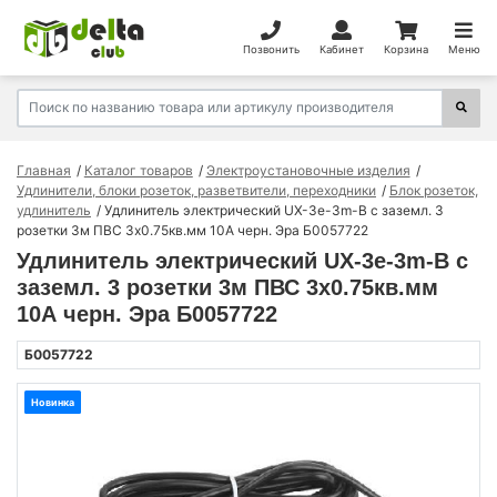
Позвонить
Кабинет
Корзина
Меню
Главная
Каталог товаров
Электроустановочные изделия
Удлинители, блоки розеток, разветвители, переходники
Блок розеток,
удлинитель
Удлинитель электрический UX-3e-3m-B с заземл. 3
розетки 3м ПВС 3х0.75кв.мм 10А черн. Эра Б0057722
Удлинитель электрический UX-3e-3m-B с
заземл. 3 розетки 3м ПВС 3х0.75кв.мм
10А черн. Эра Б0057722
Б0057722
Новинка