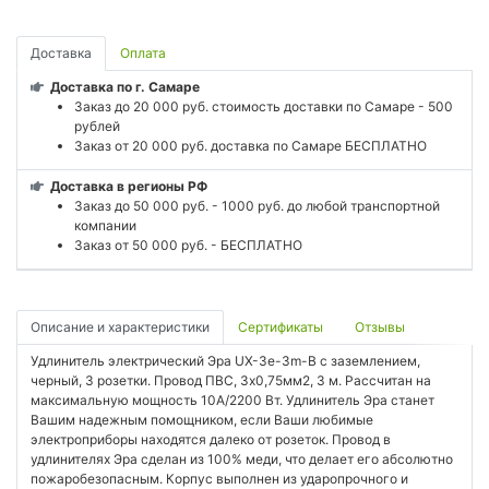
Доставка
Оплата
Доставка по г. Самаре
Заказ до 20 000 руб. стоимость доставки по Самаре - 500
рублей
Заказ от 20 000 руб. доставка по Самаре БЕСПЛАТНО
Доставка в регионы РФ
Заказ до 50 000 руб. - 1000 руб. до любой транспортной
компании
Заказ от 50 000 руб. - БЕСПЛАТНО
Описание и характеристики
Сертификаты
Отзывы
Удлинитель электрический Эра UX-3e-3m-B с заземлением,
черный, 3 розетки. Провод ПВС, 3x0,75мм2, 3 м. Рассчитан на
максимальную мощность 10А/2200 Вт. Удлинитель Эра станет
Вашим надежным помощником, если Ваши любимые
электроприборы находятся далеко от розеток. Провод в
удлинителях Эра сделан из 100% меди, что делает его абсолютно
пожаробезопасным. Корпус выполнен из ударопрочного и