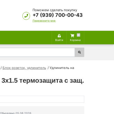
Поможем сделать покупку
+7 (939) 700-00-43
Перезвоните мне
0
Войти
Корзина
Блок розеток, удлинитель
Удлинитель на
 3х1.5 термозащита с защ.
Обновлено 05.08.2026