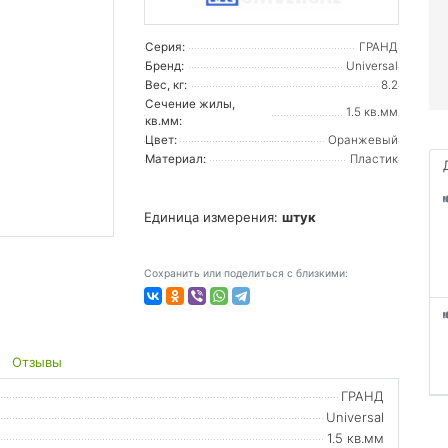
Серия:
ГРАНД
Бренд:
Universal
Вес, кг:
8.2
Сечение жилы,
1.5 кв.мм
кв.мм:
Цвет:
Оранжевый
Материал:
Пластик
Единица измерения:
штук
Сохранить или поделиться с близкими:
Отзывы
ГРАНД
Universal
1.5 кв.мм