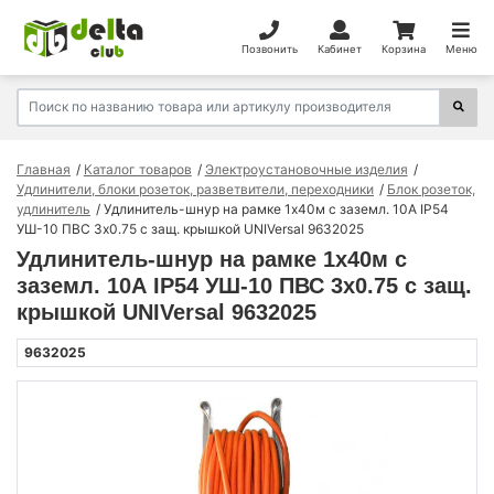
Позвонить
Кабинет
Корзина
Меню
Главная
Каталог товаров
Электроустановочные изделия
Удлинители, блоки розеток, разветвители, переходники
Блок розеток,
удлинитель
Удлинитель-шнур на рамке 1х40м с заземл. 10А IP54
УШ-10 ПВС 3х0.75 с защ. крышкой UNIVersal 9632025
Удлинитель-шнур на рамке 1х40м с
заземл. 10А IP54 УШ-10 ПВС 3х0.75 с защ.
крышкой UNIVersal 9632025
9632025