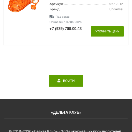
Артикул:
9632012
Бренд:
Universal
Под заказ
Обновлено 07.08.2026
+7 (939) 700-00-43
УТОЧНИТЬ ЦЕНУ
ВОЙТИ
«ДЕЛЬТА КЛУБ»
© 2019–2026 «Дельта Клуб» - 300+ крупнейших производителей.