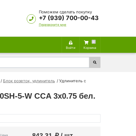
Поможем сделать покупку
+7 (939) 700-00-43
Перезвоните мне
0
Войти
Корзина
Блок розеток, удлинитель
Удлинитель с
0SH-5-W CCA 3х0.75 бел.
842.31
/ шт.
Цена