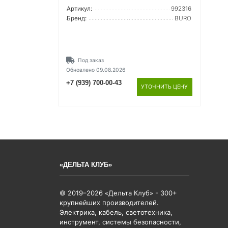
Артикул:
992316
Бренд:
BURO
Под заказ
Обновлено 09.08.2026
+7 (939) 700-00-43
УТОЧНИТЬ ЦЕНУ
«ДЕЛЬТА КЛУБ»
© 2019–2026 «Дельта Клуб» - 300+
крупнейших производителей.
Электрика, кабель, светотехника,
инструмент, системы безопасности,