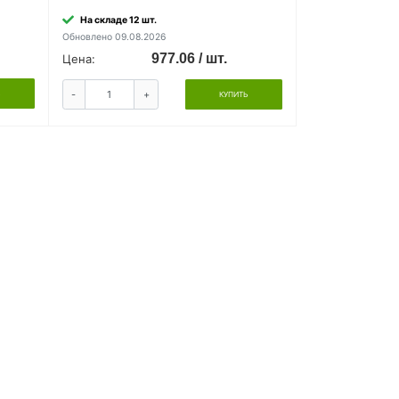
На складе 12 шт.
Обновлено 09.08.2026
977.06 / шт.
Цена:
-
+
Ь
КУПИТЬ