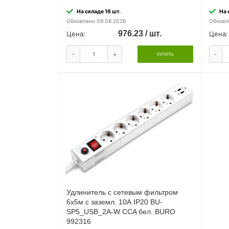
На складе 16 шт.
На 
Обновлено 09.08.2026
Обновл
976.23 / шт.
Цена:
Цена:
-
+
-
КУПИТЬ
Удлинитель с сетевым фильтром
6х5м с заземл. 10А IP20 BU-
SP5_USB_2A-W CCA бел. BURO
992316