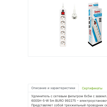
Описание и характеристики
Сертификаты
Удлинитель с сетевым фильтром 6х5м с заземл.
600SH-5-W 5m BURO 992275 – электроустановоч
Представляет собой трехжильный проводник с