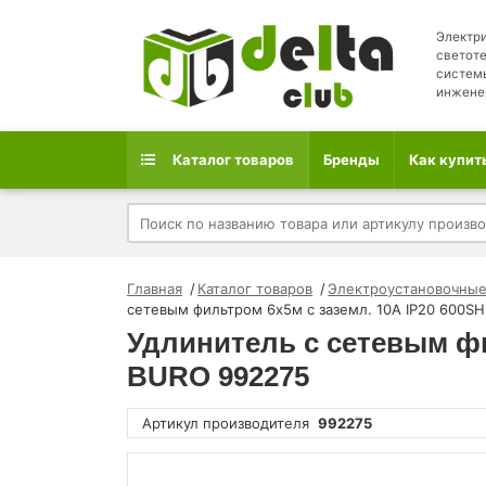
Электри
светоте
систем
инжене
Каталог товаров
Бренды
Как купит
Главная
Каталог товаров
Электроустановочные
сетевым фильтром 6х5м с заземл. 10А IP20 600SH
Удлинитель с сетевым фи
BURO 992275
Артикул производителя
992275