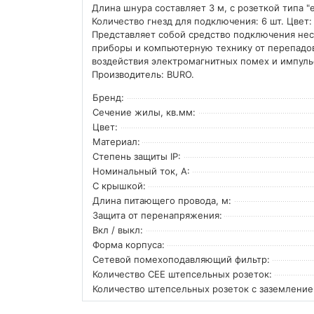
Длина шнура составляет 3 м, с розеткой типа "е
Количество гнезд для подключения: 6 шт. Цвет:
Представляет собой средство подключения нес
приборы и компьютерную технику от перепадов
воздействия электромагнитных помех и импуль
Производитель: BURO.
Бренд:
Сечение жилы, кв.мм:
Цвет:
Материал:
Степень защиты IP:
Номинальный ток, А:
С крышкой:
Длина питающего провода, м:
Защита от перенапряжения:
Вкл / выкл:
Форма корпуса:
Сетевой помехоподавляющий фильтр:
Количество CEE штепсельных розеток:
Количество штепсельных розеток с заземление