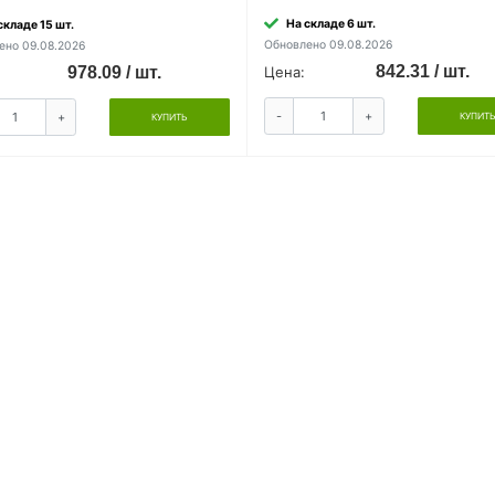
На складе 6 шт.
складе 15 шт.
Обновлено 09.08.2026
ено 09.08.2026
842.31 / шт.
978.09 / шт.
Цена:
-
+
+
КУПИТ
КУПИТЬ