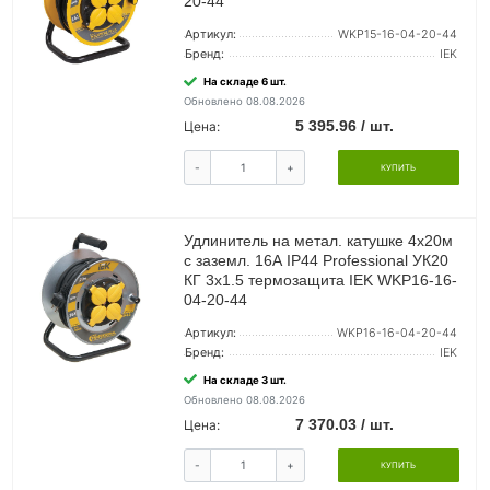
20-44
Артикул:
WKP15-16-04-20-44
Бренд:
IEK
На складе 6 шт.
Обновлено 08.08.2026
5 395.96 / шт.
Цена:
-
+
КУПИТЬ
Удлинитель на метал. катушке 4х20м
с заземл. 16А IP44 Professional УК20
КГ 3х1.5 термозащита IEK WKP16-16-
04-20-44
Артикул:
WKP16-16-04-20-44
Бренд:
IEK
На складе 3 шт.
Обновлено 08.08.2026
7 370.03 / шт.
Цена:
-
+
КУПИТЬ