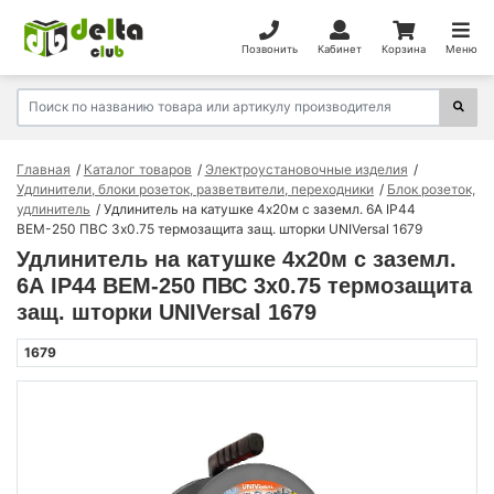
Позвонить
Кабинет
Корзина
Меню
Главная
Каталог товаров
Электроустановочные изделия
Удлинители, блоки розеток, разветвители, переходники
Блок розеток,
удлинитель
Удлинитель на катушке 4х20м с заземл. 6А IP44
ВЕМ-250 ПВС 3х0.75 термозащита защ. шторки UNIVersal 1679
Удлинитель на катушке 4х20м с заземл.
6А IP44 ВЕМ-250 ПВС 3х0.75 термозащита
защ. шторки UNIVersal 1679
1679