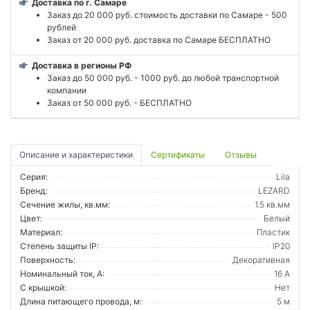
Доставка по г. Самаре
Заказ до 20 000 руб. стоимость доставки по Самаре - 500
рублей
Заказ от 20 000 руб. доставка по Самаре БЕСПЛАТНО
Доставка в регионы РФ
Заказ до 50 000 руб. - 1000 руб. до любой транспортной
компании
Заказ от 50 000 руб. - БЕСПЛАТНО
Описание и характеристики
Сертификаты
Отзывы
Серия:
Lila
Бренд:
LEZARD
Сечение жилы, кв.мм:
1.5 кв.мм
Цвет:
Белый
Материал:
Пластик
Степень защиты IP:
IP20
Поверхность:
Декоративная
Номинальный ток, А:
16 А
С крышкой:
Нет
Длина питающего провода, м:
5 м