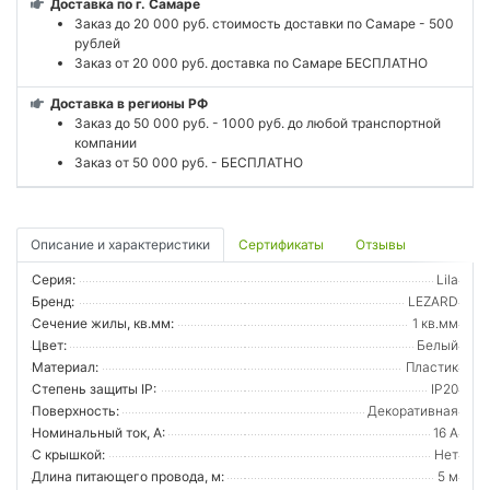
Доставка по г. Самаре
Заказ до 20 000 руб. стоимость доставки по Самаре - 500
рублей
Заказ от 20 000 руб. доставка по Самаре БЕСПЛАТНО
Доставка в регионы РФ
Заказ до 50 000 руб. - 1000 руб. до любой транспортной
компании
Заказ от 50 000 руб. - БЕСПЛАТНО
Описание и характеристики
Сертификаты
Отзывы
Серия:
Lila
Бренд:
LEZARD
Сечение жилы, кв.мм:
1 кв.мм
Цвет:
Белый
Материал:
Пластик
Степень защиты IP:
IP20
Поверхность:
Декоративная
Номинальный ток, А:
16 А
С крышкой:
Нет
Длина питающего провода, м:
5 м