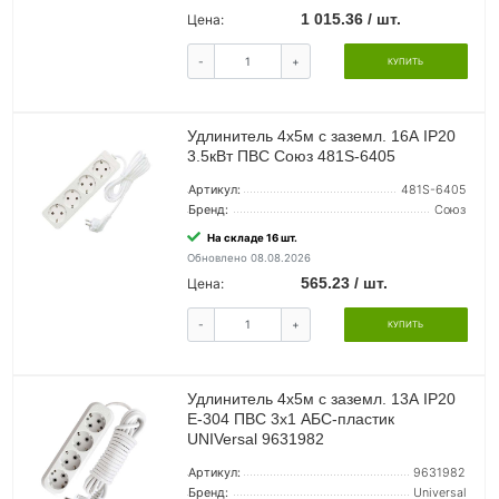
1 015.36 / шт.
Цена:
-
+
КУПИТЬ
Удлинитель 4х5м с заземл. 16А IP20
3.5кВт ПВС Союз 481S-6405
Артикул:
481S-6405
Бренд:
Союз
На складе 16 шт.
Обновлено 08.08.2026
565.23 / шт.
Цена:
-
+
КУПИТЬ
Удлинитель 4х5м с заземл. 13А IP20
Е-304 ПВС 3х1 АБС-пластик
UNIVersal 9631982
Артикул:
9631982
Бренд:
Universal