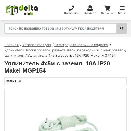
Позвонить
Кабинет
Корзина
Меню
Главная
Каталог товаров
Электроустановочные изделия
Удлинители, блоки розеток, разветвители, переходники
Блок розеток,
удлинитель
Удлинитель 4х5м с заземл. 16А IP20 Makel MGP154
Удлинитель 4х5м с заземл. 16А IP20
Makel MGP154
MGP154