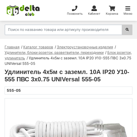
Позвонить
Кабинет
Корзина
Меню
Главная
Каталог товаров
Электроустановочные изделия
Удлинители, блоки розеток, разветвители, переходники
Блок розеток,
удлинитель
Удлинитель 4х5м с заземл. 10А IP20 У10-555 ПВС 3х0.75
UNIVersal 555-05
Удлинитель 4х5м с заземл. 10А IP20 У10-
555 ПВС 3х0.75 UNIVersal 555-05
555-05