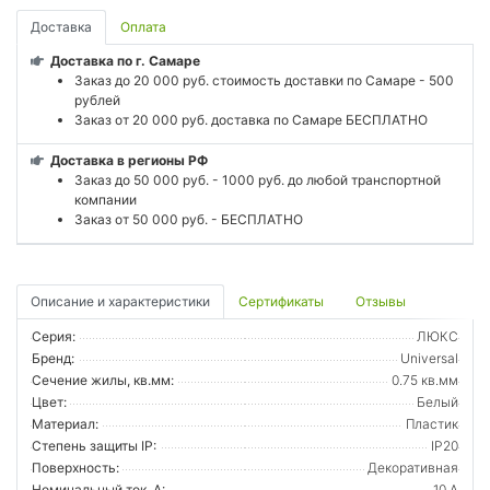
Доставка
Оплата
Доставка по г. Самаре
Заказ до 20 000 руб. стоимость доставки по Самаре - 500
рублей
Заказ от 20 000 руб. доставка по Самаре БЕСПЛАТНО
Доставка в регионы РФ
Заказ до 50 000 руб. - 1000 руб. до любой транспортной
компании
Заказ от 50 000 руб. - БЕСПЛАТНО
Описание и характеристики
Сертификаты
Отзывы
Серия:
ЛЮКС
Бренд:
Universal
Сечение жилы, кв.мм:
0.75 кв.мм
Цвет:
Белый
Материал:
Пластик
Степень защиты IP:
IP20
Поверхность:
Декоративная
Номинальный ток, А:
10 А