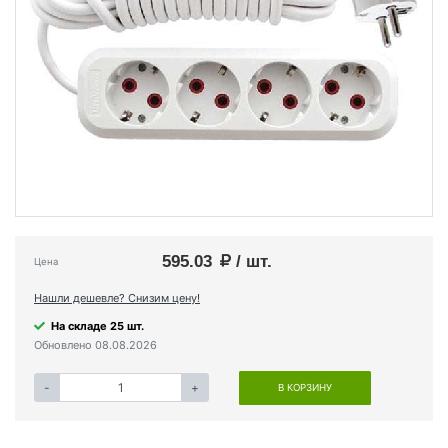
595.03
/ шт.
Цена
Нашли дешевле? Снизим цену!
На складе 25 шт.
Обновлено 08.08.2026
-
+
В КОРЗИНУ