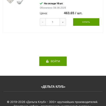
На складе 16 шт.
Обновлено 08.08.2026
463.65 / шт.
Цена:
-
+
КУПИТЬ
ВОЙТИ
«ДЕЛЬТА КЛУБ»
© 2019–2026 «Дельта Клуб» - 300+ крупнейших производителей.