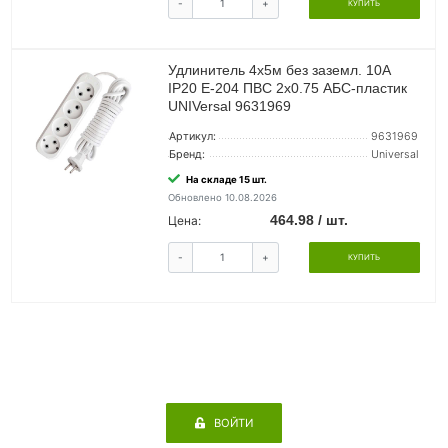
-
+
КУПИТЬ
Удлинитель 4х5м без заземл. 10А
IP20 Е-204 ПВС 2х0.75 АБС-пластик
UNIVersal 9631969
Артикул:
9631969
Бренд:
Universal
На складе 15 шт.
Обновлено 10.08.2026
464.98 / шт.
Цена:
-
+
КУПИТЬ
ВОЙТИ