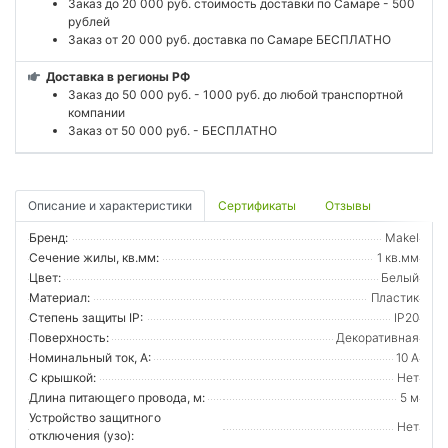
Заказ до 20 000 руб. стоимость доставки по Самаре - 500
рублей
Заказ от 20 000 руб. доставка по Самаре БЕСПЛАТНО
Доставка в регионы РФ
Заказ до 50 000 руб. - 1000 руб. до любой транспортной
компании
Заказ от 50 000 руб. - БЕСПЛАТНО
Описание и характеристики
Сертификаты
Отзывы
Бренд:
Makel
Сечение жилы, кв.мм:
1 кв.мм
Цвет:
Белый
Материал:
Пластик
Степень защиты IP:
IP20
Поверхность:
Декоративная
Номинальный ток, А:
10 А
С крышкой:
Нет
Длина питающего провода, м:
5 м
Устройство защитного
Нет
отключения (узо):