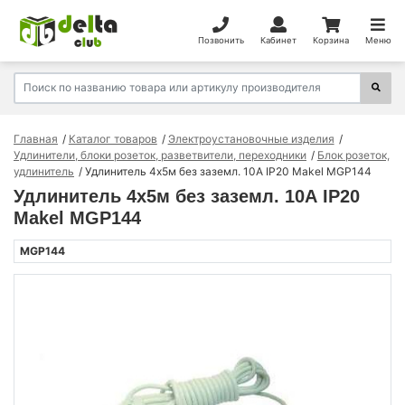
Позвонить
Кабинет
Корзина
Меню
Главная
Каталог товаров
Электроустановочные изделия
Удлинители, блоки розеток, разветвители, переходники
Блок розеток,
удлинитель
Удлинитель 4х5м без заземл. 10А IP20 Makel MGP144
Удлинитель 4х5м без заземл. 10А IP20
Makel MGP144
MGP144