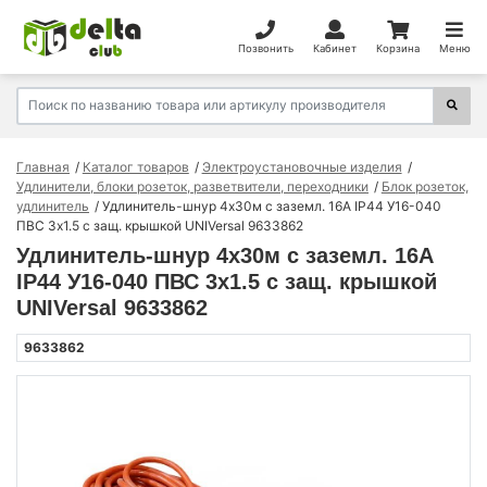
Позвонить
Кабинет
Корзина
Меню
Главная
Каталог товаров
Электроустановочные изделия
Удлинители, блоки розеток, разветвители, переходники
Блок розеток,
удлинитель
Удлинитель-шнур 4х30м с заземл. 16А IP44 У16-040
ПВС 3х1.5 с защ. крышкой UNIVersal 9633862
Удлинитель-шнур 4х30м с заземл. 16А
IP44 У16-040 ПВС 3х1.5 с защ. крышкой
UNIVersal 9633862
9633862