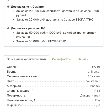
Доставка по г. Самаре
Заказ до 20 000 руб. стоимость доставки по Самаре - 500
рублей
Заказ от 20 000 руб. доставка по Самаре БЕСПЛАТНО
Доставка в регионы РФ
Заказ до 50 000 руб. - 1000 руб. до любой транспортной
компании
Заказ от 50 000 руб. - БЕСПЛАТНО
Описание и характеристики
Сертификаты
Отзывы
Серия:
ГРАНД
Бренд:
Universal
Сечение жилы, кв.мм:
1.5 кв.мм
Цвет:
Оранжевый
Материал:
Пластик
Степень защиты IP:
IP44
Поверхность:
Декоративная
Номинальный ток, А:
16 А
С крышкой:
Да