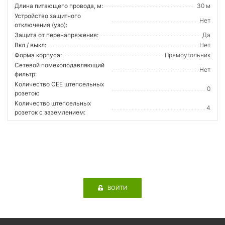
Длина питающего провода, м:
30 м
Устройство защитного
Нет
отключения (узо):
Защита от перенапряжения:
Да
Вкл / выкл:
Нет
Форма корпуса:
Прямоугольник
Сетевой помехоподавляющий
Нет
фильтр:
Количество CEE штепсельных
0
розеток:
Количество штепсельных
4
розеток с заземлением:
ВОЙТИ