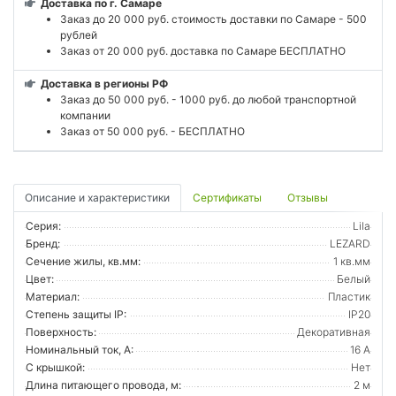
Доставка по г. Самаре
Заказ до 20 000 руб. стоимость доставки по Самаре - 500
рублей
Заказ от 20 000 руб. доставка по Самаре БЕСПЛАТНО
Доставка в регионы РФ
Заказ до 50 000 руб. - 1000 руб. до любой транспортной
компании
Заказ от 50 000 руб. - БЕСПЛАТНО
Описание и характеристики
Сертификаты
Отзывы
Серия:
Lila
Бренд:
LEZARD
Сечение жилы, кв.мм:
1 кв.мм
Цвет:
Белый
Материал:
Пластик
Степень защиты IP:
IP20
Поверхность:
Декоративная
Номинальный ток, А:
16 А
С крышкой:
Нет
Длина питающего провода, м:
2 м