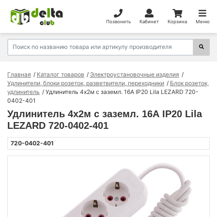
Позвонить
Кабинет
Корзина
Меню
Главная
Каталог товаров
Электроустановочные изделия
Удлинители, блоки розеток, разветвители, переходники
Блок розеток,
удлинитель
Удлинитель 4х2м с заземл. 16А IP20 Lila LEZARD 720-
0402-401
Удлинитель 4х2м с заземл. 16А IP20 Lila
LEZARD 720-0402-401
720-0402-401