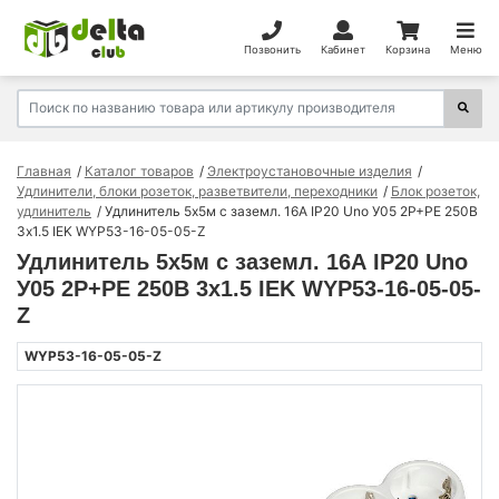
Позвонить
Кабинет
Корзина
Меню
Главная
Каталог товаров
Электроустановочные изделия
Удлинители, блоки розеток, разветвители, переходники
Блок розеток,
удлинитель
Удлинитель 5х5м с заземл. 16А IP20 Uno У05 2P+PE 250В
3х1.5 IEK WYP53-16-05-05-Z
Удлинитель 5х5м с заземл. 16А IP20 Uno
У05 2P+PE 250В 3х1.5 IEK WYP53-16-05-05-
Z
WYP53-16-05-05-Z