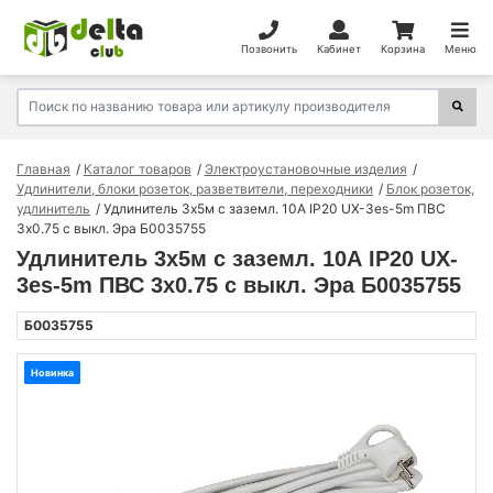
Позвонить
Кабинет
Корзина
Меню
Главная
Каталог товаров
Электроустановочные изделия
Удлинители, блоки розеток, разветвители, переходники
Блок розеток,
удлинитель
Удлинитель 3х5м с заземл. 10А IP20 UX-3es-5m ПВС
3х0.75 с выкл. Эра Б0035755
Удлинитель 3х5м с заземл. 10А IP20 UX-
3es-5m ПВС 3х0.75 с выкл. Эра Б0035755
Б0035755
Новинка