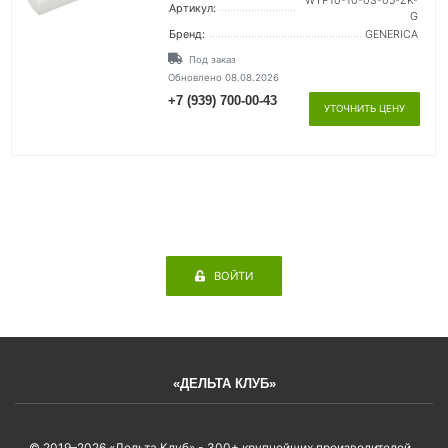
WYP10-10-03-05-ZK-
Артикул:
G
Бренд:
GENERICA
Под заказ
Обновлено 08.08.2026
+7 (939) 700-00-43
УТОЧНИТЬ ЦЕНУ
ВОЙТИ
«ДЕЛЬТА КЛУБ»
© 2019–2026 «Дельта Клуб» - 300+ крупнейших производителей.