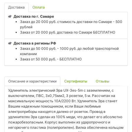
Доставка
Оплата
Доставка по г. Самаре
Заказ до 20 000 руб. стоимость доставки по Самаре - 500
рублей
Заказ от 20 000 руб. доставка по Самаре БЕСПЛАТНО
Доставка в регионы РФ
Заказ до 50 000 руб. - 1000 руб. до любой транспортной
компании
Заказ от 50 000 руб. - БЕСПЛАТНО
Описание и характеристики
Сертификаты
Отзывы
Удлинитель электрический Эра UX-3es-5m с заземлением, с
выключателем, ПВС, 3x0,75мм2, 3 розетки, 5 м. Рассчитан на
максимальную мощность 10А/2200 Вт. Удлинитель Эра станет
Вашим надежным помощником, если Ваши любимые
электроприборы находятся далеко от розеток. Провод в
удлинителях Эра сделан из 100% меди, что делает его абсолютно
пожаробезопасным. Корпус выполнен из ударопрочного и
негорючего пластика (полипропилен). Вилка обеспечена кольцом