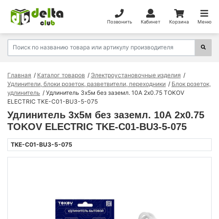
Позвонить
Кабинет
Корзина
Меню
Главная
Каталог товаров
Электроустановочные изделия
Удлинители, блоки розеток, разветвители, переходники
Блок розеток,
удлинитель
Удлинитель 3х5м без заземл. 10А 2х0.75 TOKOV
ELECTRIC TKE-C01-BU3-5-075
Удлинитель 3х5м без заземл. 10А 2х0.75
TOKOV ELECTRIC TKE-C01-BU3-5-075
TKE-C01-BU3-5-075