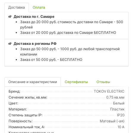
Доставка
Оплата
Доставка по г. Самаре
Заказ до 20 000 руб. стоимость доставки по Самаре - 500
рублей
Заказ от 20 000 руб. доставка по Самаре БЕСПЛАТНО
Доставка в регионы РФ
Заказ до 50 000 руб. - 1000 руб. до любой транспортной
компании
Заказ от 50 000 руб. - БЕСПЛАТНО
Описание и характеристики
Сертификаты
Отзывы
Бренд:
TOKOV ELECTRIC
Сечение жилы, кв.мм:
0.75 кв.мм
Цвет:
Белый
Материал:
Пластик
Степень защиты IP:
IP20
Поверхность:
Матовый (-ая)
Номинальный ток, А:
10 А
Количество штепсельных