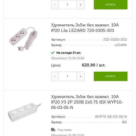
-
+
КУПИТЬ
Удлинитель 3х5м без заземл. 10А
IP20 Lila LEZARD 720-0305-303
Артикул:
720-0305-303
Бренд:
LEZARD
На складе 21 шт.
Обновлено 10.08.2026
620.90 / шт.
Цена:
-
+
КУПИТЬ
Удлинитель 3х5м без заземл. 10А
IP20 У3 2P 250В 2х0.75 IEK WYP10-
06-03-05-N
Артикул:
WYP10-06-03-05-N
Бренд:
IEK
Под заказ
Обновлено 10.08.2026