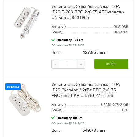
Удлинитель 3х5м без заземл. 10А
IP20 Е-203 ПВС 2х0.75 АБС-пластик
UNIVersal 9631965
Артикул:
9631965
Бренд:
Universal
На складе 101 шт.
Обновлено 10.08.2026
427.85 / шт.
Цена:
-
+
КУПИТЬ
Удлинитель 3х5м без заземл. 10А
Новинка
IP20 Эксперт 2.2кВт ПВС 2х0.75
PROxima EKF UBA10-275-3-05
Артикул:
UBA10-275-3-05
Бренд:
EKF
На складе 80 шт.
Обновлено 10.08.2026
549.78 / шт.
Цена: