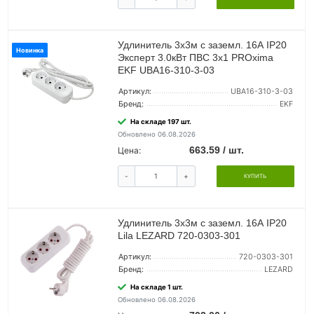
Удлинитель 3х3м с заземл. 16А IP20
Новинка
Эксперт 3.0кВт ПВС 3х1 PROxima
EKF UBA16-310-3-03
Артикул:
UBA16-310-3-03
Бренд:
EKF
На складе 197 шт.
Обновлено 06.08.2026
663.59 / шт.
Цена:
-
+
КУПИТЬ
Удлинитель 3х3м с заземл. 16А IP20
Lila LEZARD 720-0303-301
Артикул:
720-0303-301
Бренд:
LEZARD
На складе 1 шт.
Обновлено 06.08.2026