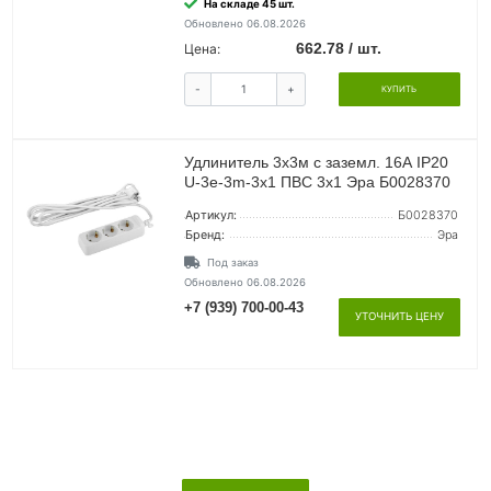
На складе 45 шт.
Обновлено 06.08.2026
662.78 / шт.
Цена:
-
+
КУПИТЬ
Удлинитель 3х3м с заземл. 16А IP20
U-3e-3m-3х1 ПВС 3х1 Эра Б0028370
Артикул:
Б0028370
Бренд:
Эра
Под заказ
Обновлено 06.08.2026
+7 (939) 700-00-43
УТОЧНИТЬ ЦЕНУ