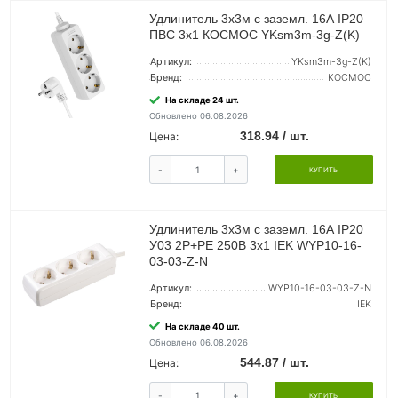
Удлинитель 3х3м с заземл. 16А IP20
ПВС 3х1 КОСМОС YKsm3m-3g-Z(K)
Артикул:
YKsm3m-3g-Z(K)
Бренд:
КОСМОС
На складе 24 шт.
Обновлено 06.08.2026
318.94 / шт.
Цена:
-
+
КУПИТЬ
Удлинитель 3х3м с заземл. 16А IP20
У03 2P+PE 250В 3х1 IEK WYP10-16-
03-03-Z-N
Артикул:
WYP10-16-03-03-Z-N
Бренд:
IEK
На складе 40 шт.
Обновлено 06.08.2026
544.87 / шт.
Цена:
-
+
КУПИТЬ