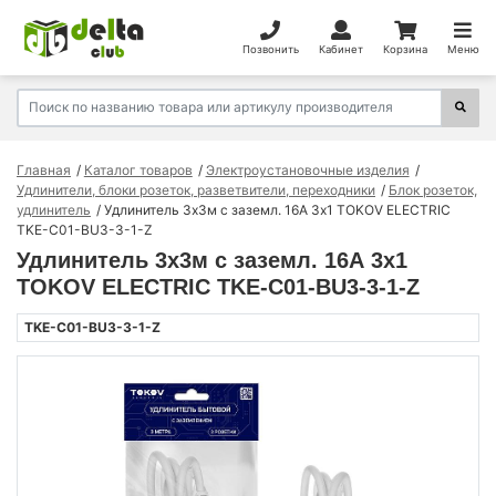
Позвонить
Кабинет
Корзина
Меню
Главная
Каталог товаров
Электроустановочные изделия
Удлинители, блоки розеток, разветвители, переходники
Блок розеток,
удлинитель
Удлинитель 3х3м с заземл. 16А 3х1 TOKOV ELECTRIC
TKE-C01-BU3-3-1-Z
Удлинитель 3х3м с заземл. 16А 3х1
TOKOV ELECTRIC TKE-C01-BU3-3-1-Z
TKE-C01-BU3-3-1-Z