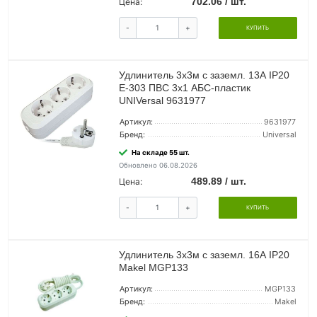
702.06 / шт.
Цена:
-
+
КУПИТЬ
Удлинитель 3х3м с заземл. 13А IP20
Е-303 ПВС 3х1 АБС-пластик
UNIVersal 9631977
Артикул:
9631977
Бренд:
Universal
На складе 55 шт.
Обновлено 06.08.2026
489.89 / шт.
Цена:
-
+
КУПИТЬ
Удлинитель 3х3м с заземл. 16А IP20
Makel MGP133
Артикул:
MGP133
Бренд:
Makel