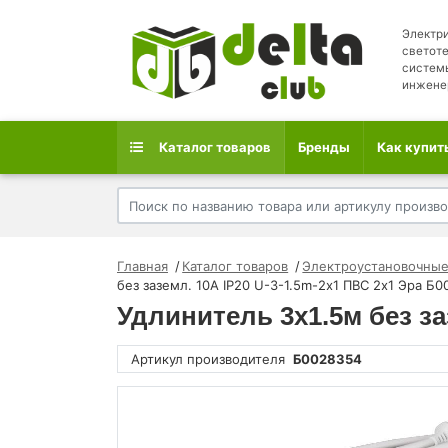
Электри
светоте
систем
инжене
Каталог товаров
Бренды
Как купит
Главная
Каталог товаров
Электроустановочные
без заземл. 10А IP20 U-3-1.5m-2х1 ПВС 2х1 Эра Б
Удлинитель 3х1.5м без за
Артикул производителя
Б0028354