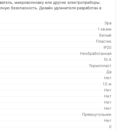
еватель, микроволновку или другие электроприборы.
лную безопасность. Дизайн удлинителя разработан в
Эра
1 кв.мм
Белый
Пластик
IP20
Необработанная
10 А
Термопласт
Да
Нет
1.5 м
Нет
Нет
Нет
Нет
Прямоугольник
Нет
0