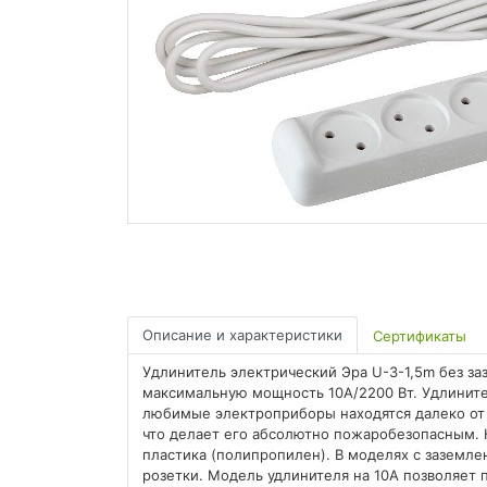
Описание и характеристики
Сертификаты
Удлинитель электрический Эра U-3-1,5m без заз
максимальную мощность 10А/2200 Вт. Удлинит
любимые электроприборы находятся далеко от 
что делает его абсолютно пожаробезопасным. 
пластика (полипропилен). В моделях с заземле
розетки. Модель удлинителя на 10А позволяе