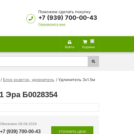
Поможем сделать покупку
+7 (939) 700-00-43
Перезвоните мне
0
Войти
Корзина
Блок розеток, удлинитель
Удлинитель 3х1.5м
х1 Эра Б0028354
Обновлено 08.08.2026
+7 (939) 700-00-43
УТОЧНИТЬ ЦЕНУ