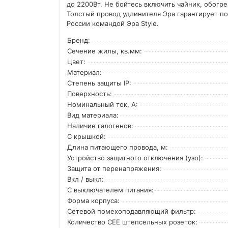
до 2200Вт. Не бойтесь включить чайник, обогр
Толстый провод удлинителя Эра гарантирует по
России командой Эра Style.
Бренд:
Сечение жилы, кв.мм:
Цвет:
Материал:
Степень защиты IP:
Поверхность:
Номинальный ток, А:
Вид материала:
Наличие галогенов:
С крышкой:
Длина питающего провода, м:
Устройство защитного отключения (узо):
Защита от перенапряжения:
Вкл / выкл:
С выключателем питания:
Форма корпуса:
Сетевой помехоподавляющий фильтр:
Количество CEE штепсельных розеток: