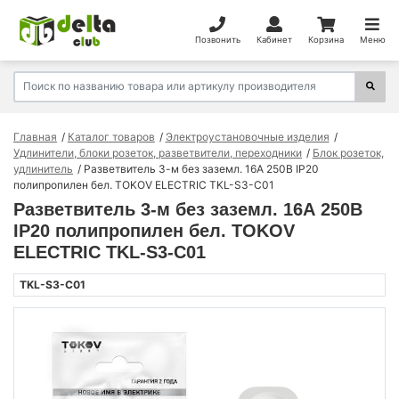
Позвонить
Кабинет
Корзина
Меню
Главная
Каталог товаров
Электроустановочные изделия
Удлинители, блоки розеток, разветвители, переходники
Блок розеток,
удлинитель
Разветвитель 3-м без заземл. 16А 250В IP20
полипропилен бел. TOKOV ELECTRIC TKL-S3-C01
Разветвитель 3-м без заземл. 16А 250В
IP20 полипропилен бел. TOKOV
ELECTRIC TKL-S3-C01
TKL-S3-C01