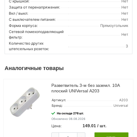
С крышкой:
Нет
Защита от перенапряжения:
Нет
Вкл / выкл:
Нет
С выключателем питания:
Нет
Форма корпуса:
Прямоугольник
Сетевой помехоподавляющий
Нет
фильтр:
Количество других
3
штепсельных розеток:
Аналогичные товары
Разветвитель 3-м без заземл. 10А
плоский UNIVersal А203
Артикул:
А203
Бренд:
Universal
На складе 276 шт.
Обновлено 08.08.2026
149.01 / шт.
Цена: