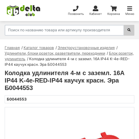
Позвонить
Кабинет
Корзина
Меню
Главная
Каталог товаров
Электроустановочные изделия
Удлинители, блоки розеток, разветвители, переходники
Блок розеток,
удлинитель
Колодка удлинителя 4-м с заземл. 16А IP44 K-4e-RED-
IP44 каучук красн. Эра Б0044553
Колодка удлинителя 4-м с заземл. 16А
IP44 K-4e-RED-IP44 каучук красн. Эра
Б0044553
Б0044553