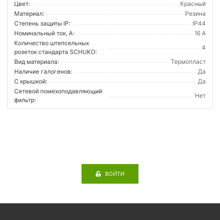
Цвет:
Красный
Материал:
Резина
Степень защиты IP:
IP44
Номинальный ток, А:
16 А
Количество штепсельных
4
розеток стандарта SCHUKO:
Вид материала:
Термопласт
Наличие галогенов:
Да
С крышкой:
Да
Сетевой помехоподавляющий
Нет
фильтр:
ВОЙТИ