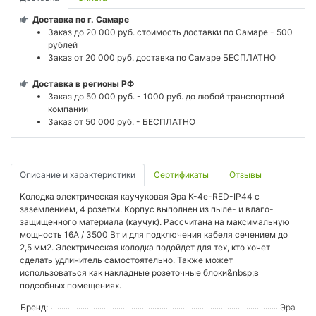
Доставка по г. Самаре
Заказ до 20 000 руб. стоимость доставки по Самаре - 500
рублей
Заказ от 20 000 руб. доставка по Самаре БЕСПЛАТНО
Доставка в регионы РФ
Заказ до 50 000 руб. - 1000 руб. до любой транспортной
компании
Заказ от 50 000 руб. - БЕСПЛАТНО
Описание и характеристики
Сертификаты
Отзывы
Колодка электрическая каучуковая Эра K-4e-RED-IP44 c
заземлением, 4 розетки. Корпус выполнен из пыле- и влаго-
защищенного материала (каучук). Рассчитана на максимальную
мощность 16А / 3500 Вт и для подключения кабеля сечением до
2,5 мм2. Электрическая колодка подойдет для тех, кто хочет
сделать удлинитель самостоятельно. Также может
использоваться как накладные розеточные блоки&nbsp;в
подсобных помещениях.
Бренд:
Эра