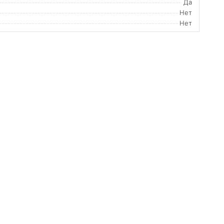
Да
Нет
Нет