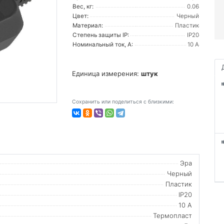
Вес, кг:
0.06
Цвет:
Черный
Материал:
Пластик
Степень защиты IP:
IP20
Номинальный ток, А:
10 А
Единица измерения:
штук
Сохранить или поделиться с близкими:
Эра
Черный
Пластик
IP20
10 А
Термопласт