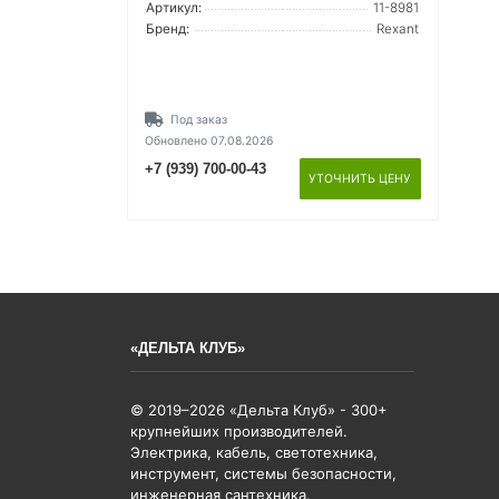
Артикул:
11-8981
Бренд:
Rexant
Под заказ
Обновлено 07.08.2026
+7 (939) 700-00-43
УТОЧНИТЬ ЦЕНУ
«ДЕЛЬТА КЛУБ»
© 2019–2026 «Дельта Клуб» - 300+
крупнейших производителей.
Электрика, кабель, светотехника,
инструмент, системы безопасности,
инженерная сантехника.