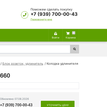
Поможем сделать покупку
+7 (939) 700-00-43
Перезвоните мне
0
Войти
Корзина
Блок розеток, удлинитель
Колодка удлинителя
1660
Обновлено 07.08.2026
+7 (939) 700-00-43
УТОЧНИТЬ ЦЕНУ