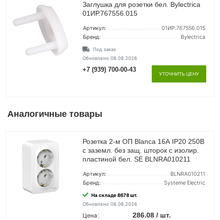
Заглушка для розетки бел. Bylectrica
01ИР.767556.015
Артикул:
01ИР.767556.015
Бренд:
Bylectrica
Под заказ
Обновлено 08.08.2026
+7 (939) 700-00-43
УТОЧНИТЬ ЦЕНУ
Аналогичные товары
Розетка 2-м ОП Blanca 16А IP20 250В
с заземл. без защ. шторок с изолир.
пластиной бел. SE BLNRA010211
Артикул:
BLNRA010211
Бренд:
Systeme Electric
На складе 8678 шт.
Обновлено 08.08.2026
286.08 / шт.
Цена: