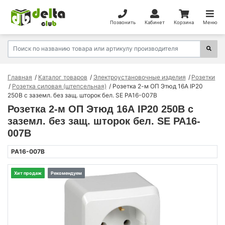
Позвонить
Кабинет
Корзина
Меню
Главная
Каталог товаров
Электроустановочные изделия
Розетки
Розетка силовая (штепсельная)
Розетка 2-м ОП Этюд 16А IP20
250В с заземл. без защ. шторок бел. SE PA16-007B
Розетка 2-м ОП Этюд 16А IP20 250В с
заземл. без защ. шторок бел. SE PA16-
007B
PA16-007B
Хит продаж
Рекомендуем