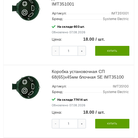
IMT351001
Артикул:
IMT351001
Бренд:
Systeme Electric
На складе 603 шт.
Обновлено 07.08.2026
18.00 / шт.
Цена:
-
+
КУПИТЬ
Коробка установочная СП
68(65)х45мм блочная SE IMT35100
Артикул:
IMT35100
Бренд:
Systeme Electric
На складе 77414 шт.
Обновлено 07.08.2026
18.00 / шт.
Цена:
-
+
КУПИТЬ