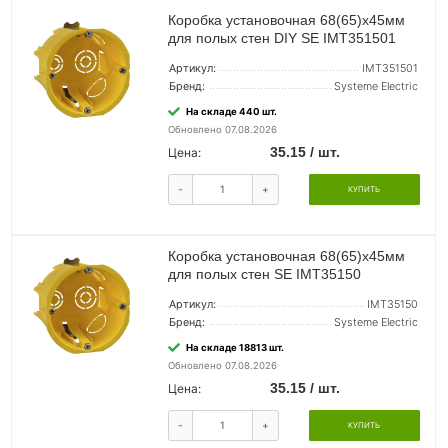
Коробка установочная 68(65)х45мм
для полых стен DIY SE IMT351501
Артикул:
IMT351501
Бренд:
Systeme Electric
На складе 440 шт.
Обновлено 07.08.2026
35.15 / шт.
Цена:
-
+
КУПИТЬ
Коробка установочная 68(65)х45мм
для полых стен SE IMT35150
Артикул:
IMT35150
Бренд:
Systeme Electric
На складе 18813 шт.
Обновлено 07.08.2026
35.15 / шт.
Цена:
-
+
КУПИТЬ