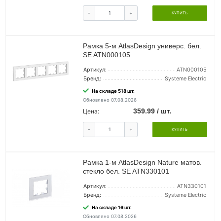
-
+
КУПИТЬ
Рамка 5-м AtlasDesign универс. бел.
SE ATN000105
Артикул:
ATN000105
Бренд:
Systeme Electric
На складе 518 шт.
Обновлено 07.08.2026
359.99 / шт.
Цена:
-
+
КУПИТЬ
Рамка 1-м AtlasDesign Nature матов.
стекло бел. SE ATN330101
Артикул:
ATN330101
Бренд:
Systeme Electric
На складе 16 шт.
Обновлено 07.08.2026