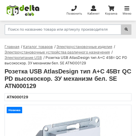
Позвонить
Кабинет
Корзина
Меню
Главная
Каталог товаров
Электроустановочные изделия
Электроустановочные устройства различного назначения
Электропитание USB
Розетка USB AtlasDesign тип A+C 45Вт QC PD
высокоскор. ЗУ механизм бел. SE ATN000129
Розетка USB AtlasDesign тип A+C 45Вт QC
PD высокоскор. ЗУ механизм бел. SE
ATN000129
ATN000129
Новинка