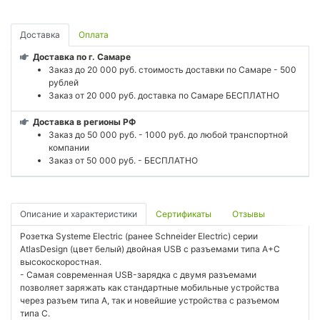
Доставка
Оплата
Доставка по г. Самаре
Заказ до 20 000 руб. стоимость доставки по Самаре - 500
рублей
Заказ от 20 000 руб. доставка по Самаре БЕСПЛАТНО
Доставка в регионы РФ
Заказ до 50 000 руб. - 1000 руб. до любой транспортной
компании
Заказ от 50 000 руб. - БЕСПЛАТНО
Описание и характеристики
Сертификаты
Отзывы
Розетка Systeme Electric (ранее Schneider Electric) серии
AtlasDesign (цвет белый) двойная USB с разъемами типа A+C
высокоскоростная.
- Самая современная USB-зарядка с двумя разъемами
позволяет заряжать как стандартные мобильные устройства
через разъем типа А, так и новейшие устройства с разъемом
типа С.