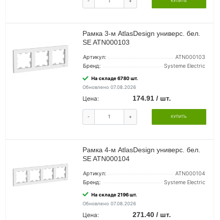
-
+
КУПИТЬ
Рамка 3-м AtlasDesign универс. бел.
SE ATN000103
Артикул:
ATN000103
Бренд:
Systeme Electric
На складе 6780 шт.
Обновлено 07.08.2026
174.91 / шт.
Цена:
-
+
КУПИТЬ
Рамка 4-м AtlasDesign универс. бел.
SE ATN000104
Артикул:
ATN000104
Бренд:
Systeme Electric
На складе 2196 шт.
Обновлено 07.08.2026
271.40 / шт.
Цена: