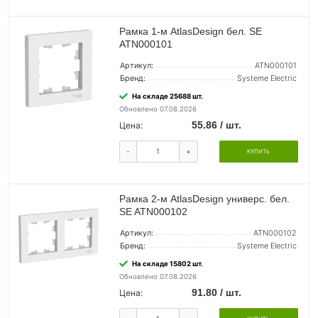
Рамка 1-м AtlasDesign бел. SE
ATN000101
Артикул:
ATN000101
Бренд:
Systeme Electric
На складе 25688 шт.
Обновлено 07.08.2026
55.86 / шт.
Цена:
-
+
КУПИТЬ
Рамка 2-м AtlasDesign универс. бел.
SE ATN000102
Артикул:
ATN000102
Бренд:
Systeme Electric
На складе 15802 шт.
Обновлено 07.08.2026
91.80 / шт.
Цена: