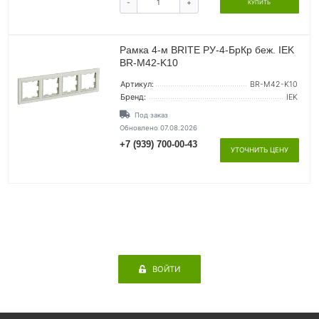
-
+
КУПИТЬ
Рамка 4-м BRITE РУ-4-БрКр беж. IEK
BR-M42-K10
Артикул:
BR-M42-K10
Бренд:
IEK
Под заказ
Обновлено 07.08.2026
+7 (939) 700-00-43
УТОЧНИТЬ ЦЕНУ
ВОЙТИ