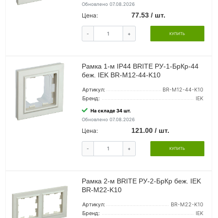
Обновлено 07.08.2026
77.53 / шт.
Цена:
-
+
КУПИТЬ
Рамка 1-м IP44 BRITE РУ-1-БрКр-44
беж. IEK BR-M12-44-K10
Артикул:
BR-M12-44-K10
Бренд:
IEK
На складе 34 шт.
Обновлено 07.08.2026
121.00 / шт.
Цена:
-
+
КУПИТЬ
Рамка 2-м BRITE РУ-2-БрКр беж. IEK
BR-M22-K10
Артикул:
BR-M22-K10
Бренд:
IEK