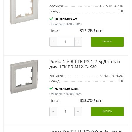
Артикул:
BR-M12-G-K10
Бренд:
IEK
На складе 6 шт.
Обновлено 07.08.2026
812.75 / шт.
Цена:
-
+
КУПИТЬ
Рамка 1-м BRITE РУ-1-2-БрД стекло
дым. IEK BR-M12-G-K30
Артикул:
BR-M12-G-K30
Бренд:
IEK
На складе 12 шт.
Обновлено 07.08.2026
812.75 / шт.
Цена:
-
+
КУПИТЬ
Рамка 2-м BRITE РУ-2-2-БрВа стекло