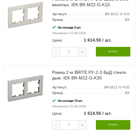
ванильн. IEK BR-M22-G-K10
Артикул:
BR-M22-G-K10
Бренд:
IEK
На складе 2 шт.
Обновлено 07.08.2026
1 614.50 / шт.
Цена:
-
+
КУПИТЬ
Рамка 2-м BRITE РУ-2-2-БрД стекло
дым. IEK BR-M22-G-K30
Артикул:
BR-M22-G-K30
Бренд:
IEK
На складе 13 шт.
Обновлено 07.08.2026
1 614.50 / шт.
Цена:
-
+
КУПИТЬ