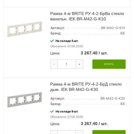
Рамка 4-м BRITE РУ-4-2-БрВа стекло
ванильн. IEK BR-M42-G-K10
Артикул:
BR-M42-G-K10
Бренд:
IEK
На складе 5 шт.
Обновлено 07.08.2026
3 267.40 / шт.
Цена:
-
+
КУПИТЬ
Рамка 4-м BRITE РУ-4-2-БрД стекло
дым. IEK BR-M42-G-K30
Артикул:
BR-M42-G-K30
Бренд:
IEK
На складе 9 шт.
Обновлено 07.08.2026
3 267.40 / шт.
Цена: