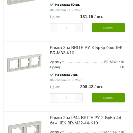
На складе 50 шт.
Обновлено 07.08.2026
131.15 / шт.
Цена:
-
+
КУПИТЬ
Рамка 3-м BRITE РУ-3-БрКр беж. IEK
BR-M32-K10
Артикул:
BR-M32-K10
Бренд:
IEK
На складе 7 шт.
Обновлено 07.08.2026
208.42 / шт.
Цена:
-
+
КУПИТЬ
Рамка 2-м IP44 BRITE РУ-2-БрКр-44
беж. IEK BR-M22-44-K10
Артикул:
BR-M22-44-K10