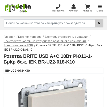
Позвонить
Кабинет
Корзина
Меню
Главная
Каталог товаров
Электроустановочные изделия
Электроустановочные устройства различного назначения
Электропитание USB
Розетка BRITE USB A+C 18Вт РЮ11-1-БрКр беж.
IEK BR-U22-018-K10
Розетка BRITE USB A+C 18Вт РЮ11-1-
БрКр беж. IEK BR-U22-018-K10
BR-U22-018-K10