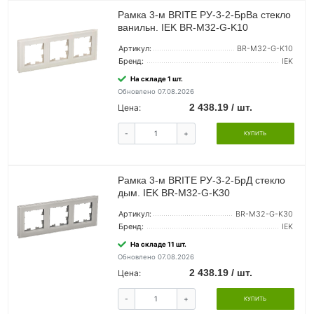
Рамка 3-м BRITE РУ-3-2-БрВа стекло
ванильн. IEK BR-M32-G-K10
Артикул:
BR-M32-G-K10
Бренд:
IEK
На складе 1 шт.
Обновлено 07.08.2026
2 438.19 / шт.
Цена:
-
+
КУПИТЬ
Рамка 3-м BRITE РУ-3-2-БрД стекло
дым. IEK BR-M32-G-K30
Артикул:
BR-M32-G-K30
Бренд:
IEK
На складе 11 шт.
Обновлено 07.08.2026
2 438.19 / шт.
Цена:
-
+
КУПИТЬ