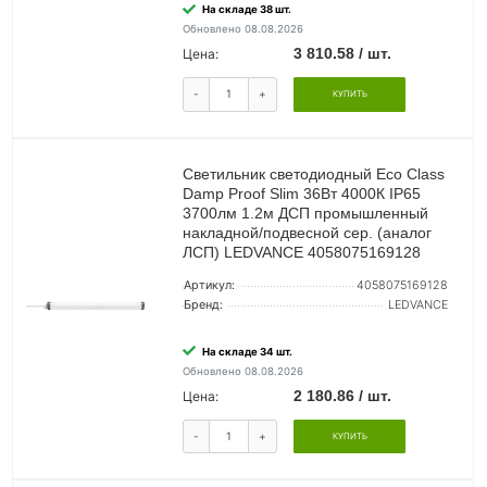
На складе 38 шт.
Обновлено 08.08.2026
3 810.58 / шт.
Цена:
-
+
КУПИТЬ
Светильник светодиодный Eco Class
Damp Proof Slim 36Вт 4000К IP65
3700лм 1.2м ДСП промышленный
накладной/подвесной сер. (аналог
ЛСП) LEDVANCE 4058075169128
Артикул:
4058075169128
Бренд:
LEDVANCE
На складе 34 шт.
Обновлено 08.08.2026
2 180.86 / шт.
Цена:
-
+
КУПИТЬ