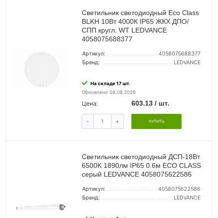
Светильник светодиодный Eco Class
BLKH 10Вт 4000К IP65 ЖКХ ДПО/
СПП кругл. WT LEDVANCE
4058075688377
Артикул:
4058075688377
Бренд:
LEDVANCE
На складе 17 шт.
Обновлено 08.08.2026
603.13 / шт.
Цена:
-
+
КУПИТЬ
Светильник светодиодный ДСП-18Вт
6500K 1890лм IP65 0.6м ECO CLASS
серый LEDVANCE 4058075622586
Артикул:
4058075622586
Бренд:
LEDVANCE