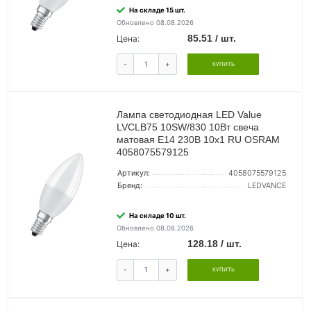
На складе 15 шт.
Обновлено 08.08.2026
85.51 / шт.
Цена:
-
+
КУПИТЬ
Лампа светодиодная LED Value
LVCLB75 10SW/830 10Вт свеча
матовая E14 230В 10х1 RU OSRAM
4058075579125
Артикул:
4058075579125
Бренд:
LEDVANCE
На складе 10 шт.
Обновлено 08.08.2026
128.18 / шт.
Цена:
-
+
КУПИТЬ