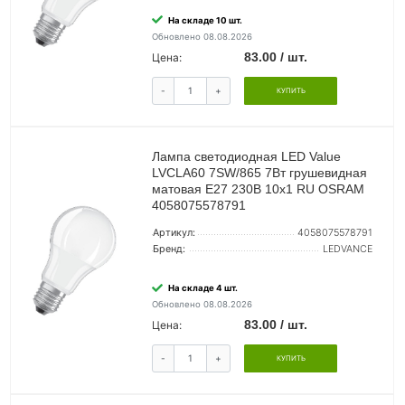
На складе 10 шт.
Обновлено 08.08.2026
83.00 / шт.
Цена:
-
+
КУПИТЬ
Лампа светодиодная LED Value
LVCLA60 7SW/865 7Вт грушевидная
матовая E27 230В 10х1 RU OSRAM
4058075578791
Артикул:
4058075578791
Бренд:
LEDVANCE
На складе 4 шт.
Обновлено 08.08.2026
83.00 / шт.
Цена:
-
+
КУПИТЬ