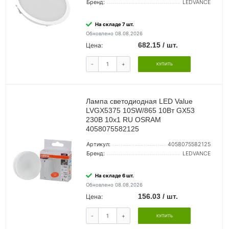
Бренд:
LEDVANCE
На складе 7 шт.
Обновлено 08.08.2026
682.15 / шт.
Цена:
-
+
КУПИТЬ
Лампа светодиодная LED Value
LVGX5375 10SW/865 10Вт GX53
230В 10х1 RU OSRAM
4058075582125
Артикул:
4058075582125
Бренд:
LEDVANCE
На складе 6 шт.
Обновлено 08.08.2026
156.03 / шт.
Цена:
-
+
КУПИТЬ