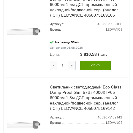
6000лм 1.5м ДСП промышленный
накладной/подвесной сер. (аналог
ЛСП) LEDVANCE 4058075169166
Артикул:
4058075169166
Бренд:
LEDVANCE
На складе 55 шт.
Обновлено 08.08.2026
3 810.58 / шт.
Цена:
-
+
КУПИТЬ
Светильник светодиодный Eco Class
Damp Proof Slim 57Вт 4000К IP65
6000лм 1.5м ДСП промышленный
накладной/подвесной сер. (аналог
ЛСП) LEDVANCE 4058075169142
Артикул:
4058075169142
Бренд:
LEDVANCE