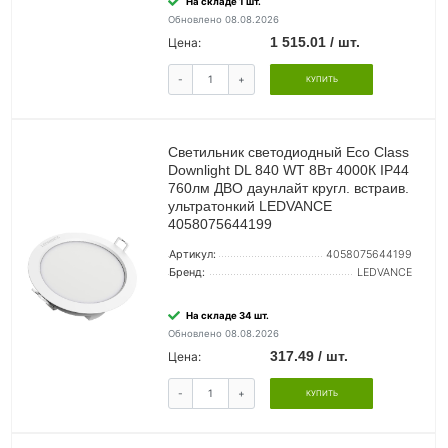
На складе 1 шт.
Обновлено 08.08.2026
1 515.01 / шт.
Цена:
-
+
КУПИТЬ
Светильник светодиодный Eco Class
Downlight DL 840 WT 8Вт 4000К IP44
760лм ДВО даунлайт кругл. встраив.
ультратонкий LEDVANCE
4058075644199
Артикул:
4058075644199
Бренд:
LEDVANCE
На складе 34 шт.
Обновлено 08.08.2026
317.49 / шт.
Цена:
-
+
КУПИТЬ