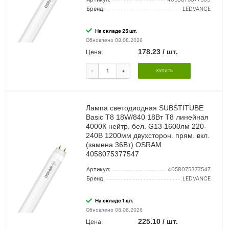
Бренд:
LEDVANCE
На складе 25 шт.
Обновлено 08.08.2026
178.23 / шт.
Цена:
-
+
КУПИТЬ
Лампа светодиодная SUBSTITUBE
Basic T8 18W/840 18Вт T8 линейная
4000К нейтр. бел. G13 1600лм 220-
240В 1200мм двухсторон. прям. вкл.
(замена 36Вт) OSRAM
4058075377547
Артикул:
4058075377547
Бренд:
LEDVANCE
На складе 1 шт.
Обновлено 08.08.2026
225.10 / шт.
Цена: