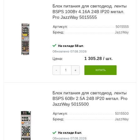
Блок питания для светодиод. ленты
BSPS 100Вт 4.16А 24В IP20 метал.
Pro JazzWay 5015555
Артикул:
5015555
Бренд:
JazzWay
На складе 58 шт.
Обновлено 07.08.2026
1 305.28 / шт.
Цена:
-
+
КУПИТЬ
Блок питания для светодиод. ленты
BSPS 60Вт 2.5А 24В IP20 метал. Pro
JazzWay 5015500
Артикул:
5015500
Бренд:
JazzWay
На складе 8 шт.
Обновлено 07.08.2026