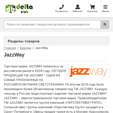
Позвонить
Кабинет
Корзина
Меню
Разделы товаров
Главная
Бренды
JazzWay
JazzWay
Торговая марка JAZZWAY появилась на
российском рынке в 2008 году. СЕГОДНЯ
ПРОДУКЦИЯ ТМ JAZZWAY – ОДНА ИЗ
САМЫХ ПРИЗНАННЫХ НА
РОССИЙСКОМ РЫНКЕ СВЕТОТЕХНИКИ. По итогам 2019 года было
произведено более 28 миллионов товаров под ТМ JAZZWAY. Каждую
секунду в России люди покупают изделие торговой марки JAZZWAY!
JAZZWAY – зарегистрированная торговая марка. Правообладателем
ТМ JAZZWAY является группа компаний «ПЕРСПЕКТИВА ГРУПП».
Головной офис группы компаний «Перспектива Групп» находится в
Санкт-Петербурге. Офисы продаж также есть в Москве, Красноярске,