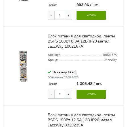
903.96 / шт.
Цена:
-
+
КУПИТЬ
Блок питания для светодиод. ленты
BSPS 100Вт 8.3А 12В IP20 метал.
JazzWay 1002167A
Артикул:
1002167A
Бренд:
JazzWay
На складе 47 шт.
Обновлено 07.08.2026
1 305.48 / шт.
Цена:
-
+
КУПИТЬ
Блок питания для светодиод. ленты
BSPS 150Вт 12.5А 12В IP20 метал.
JazzWay 3329235A