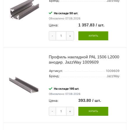
Бренд:
JazzWay
На складе 50 шт.
Обновлено 07.08.2026
1 357.83 / шт.
Цена:
-
+
КУПИТЬ
Профиль накладной PAL 1506 L2000
анодир. JazzWay 1009609
Артикул:
1009609
Бренд:
JazzWay
На складе 195 шт.
Обновлено 07.08.2026
393.80 / шт.
Цена:
-
+
КУПИТЬ