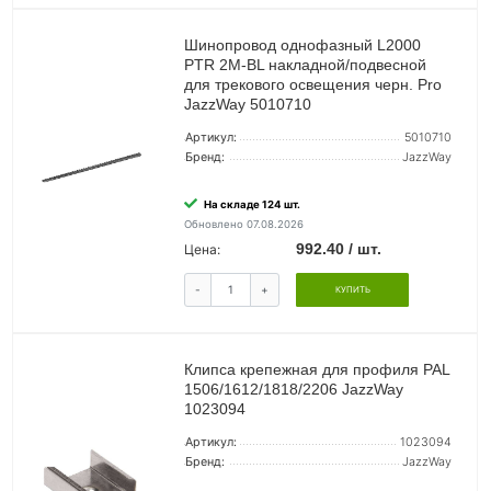
Шинопровод однофазный L2000
PTR 2M-BL накладной/подвесной
для трекового освещения черн. Pro
JazzWay 5010710
Артикул:
5010710
Бренд:
JazzWay
На складе 124 шт.
Обновлено 07.08.2026
992.40 / шт.
Цена:
-
+
КУПИТЬ
Клипса крепежная для профиля PAL
1506/1612/1818/2206 JazzWay
1023094
Артикул:
1023094
Бренд:
JazzWay