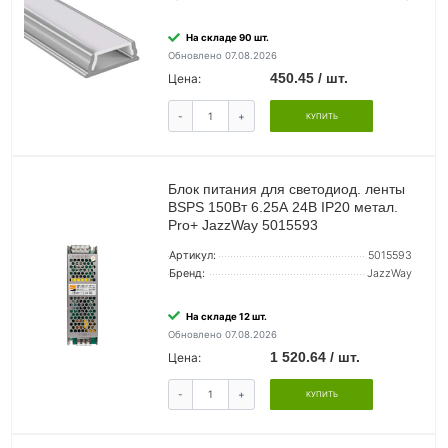
На складе 90 шт.
Обновлено 07.08.2026
450.45 / шт.
Цена:
-
+
КУПИТЬ
Блок питания для светодиод. ленты
BSPS 150Вт 6.25А 24В IP20 метал.
Pro+ JazzWay 5015593
Артикул:
5015593
Бренд:
JazzWay
На складе 12 шт.
Обновлено 07.08.2026
1 520.64 / шт.
Цена:
-
+
КУПИТЬ