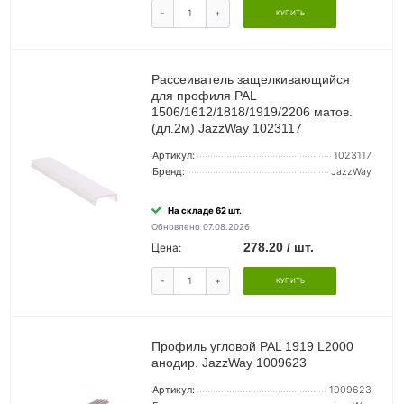
-
+
КУПИТЬ
Рассеиватель защелкивающийся
для профиля PAL
1506/1612/1818/1919/2206 матов.
(дл.2м) JazzWay 1023117
Артикул:
1023117
Бренд:
JazzWay
На складе 62 шт.
Обновлено 07.08.2026
278.20 / шт.
Цена:
-
+
КУПИТЬ
Профиль угловой PAL 1919 L2000
анодир. JazzWay 1009623
Артикул:
1009623