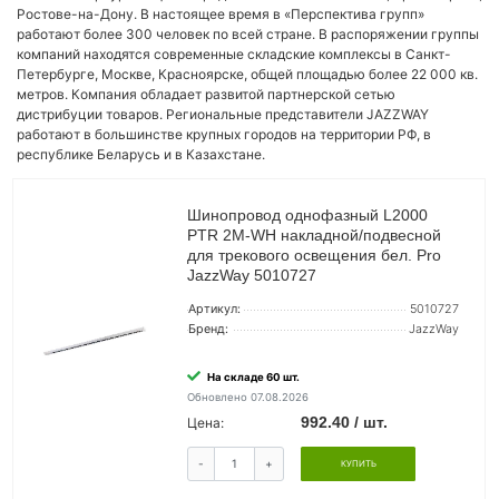
Ростове-на-Дону. В настоящее время в «Перспектива групп»
работают более 300 человек по всей стране. В распоряжении группы
компаний находятся современные складские комплексы в Санкт-
Петербурге, Москве, Красноярске, общей площадью более 22 000 кв.
метров. Компания обладает развитой партнерской сетью
дистрибуции товаров. Региональные представители JAZZWAY
работают в большинстве крупных городов на территории РФ, в
республике Беларусь и в Казахстане.
Шинопровод однофазный L2000
PTR 2M-WH накладной/подвесной
для трекового освещения бел. Pro
JazzWay 5010727
Артикул:
5010727
Бренд:
JazzWay
На складе 60 шт.
Обновлено 07.08.2026
992.40 / шт.
Цена:
-
+
КУПИТЬ