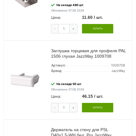
На складе 480 шт.
Обновлено 07.08.2026
11.60 / шт.
Цена:
-
+
КУПИТЬ
Заглушка торцевая для профиля PAL
1506 глухая JazzWay 1009708
Артикул:
1009708
Бренд:
JazzWay
На складе 50 шт.
Обновлено 07.08.2026
46.15 / шт.
Цена:
-
+
КУПИТЬ
Держатель на стену для PSL
D40х1.5-WH бел. Pro JazzWay