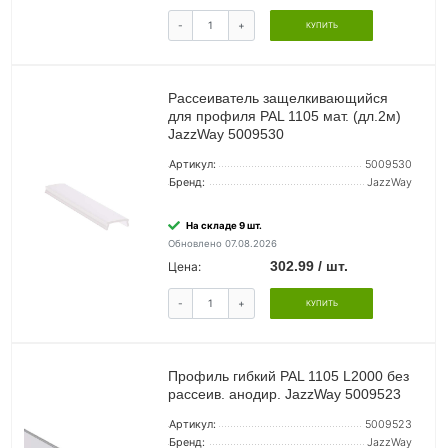
-
+
КУПИТЬ
Рассеиватель защелкивающийся
для профиля PAL 1105 мат. (дл.2м)
JazzWay 5009530
Артикул:
5009530
Бренд:
JazzWay
На складе 9 шт.
Обновлено 07.08.2026
302.99 / шт.
Цена:
-
+
КУПИТЬ
Профиль гибкий PAL 1105 L2000 без
рассеив. анодир. JazzWay 5009523
Артикул:
5009523
Бренд:
JazzWay