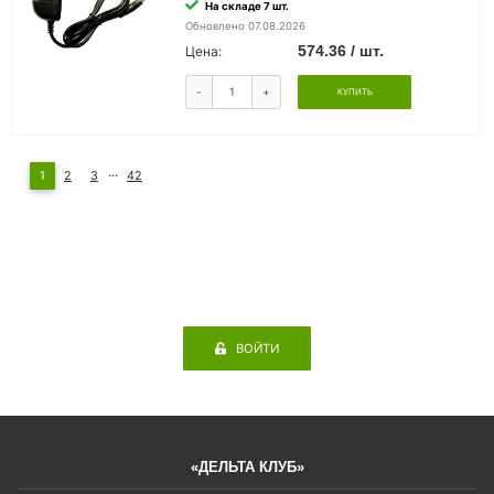
На складе 7 шт.
Обновлено 07.08.2026
574.36 / шт.
Цена:
-
+
КУПИТЬ
...
1
2
3
42
ВОЙТИ
«ДЕЛЬТА КЛУБ»