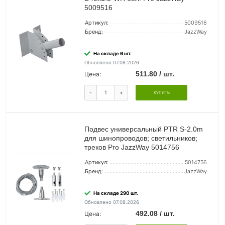
5009516
Артикул:
5009516
Бренд:
JazzWay
На складе 6 шт.
Обновлено 07.08.2026
511.80 / шт.
Цена:
-
+
КУПИТЬ
Подвес универсальный PTR S-2.0m
для шинопроводов; светильников;
треков Pro JazzWay 5014756
Артикул:
5014756
Бренд:
JazzWay
На складе 290 шт.
Обновлено 07.08.2026
492.08 / шт.
Цена: